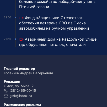
большое семейство лебедей-шипунов в
Птичьей гавани
Фонд «Защитники Отечества»
22:02
обеспечил ветерана СВО из Омска
автомобилем на ручном управлении
Аварийный дом на Раздольной улице,
21:56
где обрушился потолок, опечатали
Главный редактор
Копейкин Андрей Валерьевич
Редакция
Омск, пр. Мира, 2
(3812) 65-00-15
gtrk@inbox.ru
Размещение рекламы