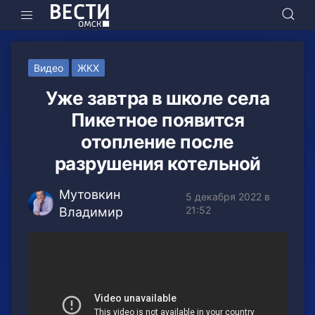
Видео
ЖКХ
Уже завтра в школе села
Пикетное появится
отопление после
разрушения котельной
Мутовкин
5 декабря 2022 в
21:52
Владимир