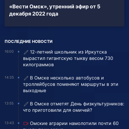
«Вести Омск», утренний эфир от 5
декабря 2022 года
ПОСЛЕДНИЕ НОВОСТИ
12-летний школьник из Иркутска
16:00
вырастил гигантскую тыкву весом 730
килограммов
В Омске несколько автобусов и
14:35
троллейбусов поменяют маршруты в эти
выходные
В Омске отметят День физкультурников:
13:55
что приготовили для омичей?
Омские аграрии намолотили почти 60
13:43