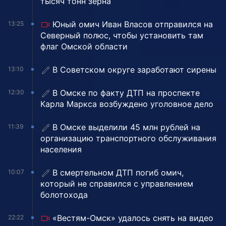
тысяч тонн зерна
Юный омич Иван Власов отправился на
13:25
Северный полюс, чтобы установить там
флаг Омской области
В Советском округе заработают сирены
13:10
В Омске по факту ДТП на проспекте
12:30
Карла Маркса возбуждено уголовное дело
В Омске выделили 45 млн рублей на
11:39
организацию транспортного обслуживания
населения
В смертельном ДТП погиб омич,
10:07
который не справился с управлением
болотохода
«Вестям-Омск» удалось снять на видео
22:22