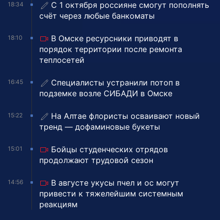
С 1 октября россияне смогут пополнять
18:34
счёт через любые банкоматы
В Омске ресурсники приводят в
18:10
порядок территории после ремонта
теплосетей
Специалисты устранили потоп в
16:45
подземке возле СИБАДИ в Омске
На Алтае флористы осваивают новый
15:22
тренд — дофаминовые букеты
Бойцы студенческих отрядов
15:01
продолжают трудовой сезон
В августе укусы пчел и ос могут
14:56
привести к тяжелейшим системным
реакциям