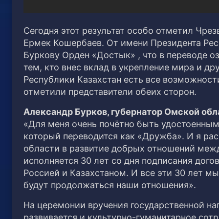
Сегодня этот результат особо отметил Чре
Ермек Кошербаев. От имени Президента Ре
Буркову Орден «Достык» , что в переводе 
тем, кто внес вклад в укрепление мира и д
Республики Казахстан есть все возможност
отметили представители обеих сторон.
Александр Бурков, губернатор Омской обл
«Для меня очень почётно быть удостоенным
который переводится как «Дружба». И я ра
области в развитие добрых отношений межд
исполняется 30 лет со дня подписания дог
Россией и Казахстаном. И все эти 30 лет мы 
будут продолжаться наши отношения».
На церемонии вручения государственной наг
развивается и культурно-гуманитарное сот