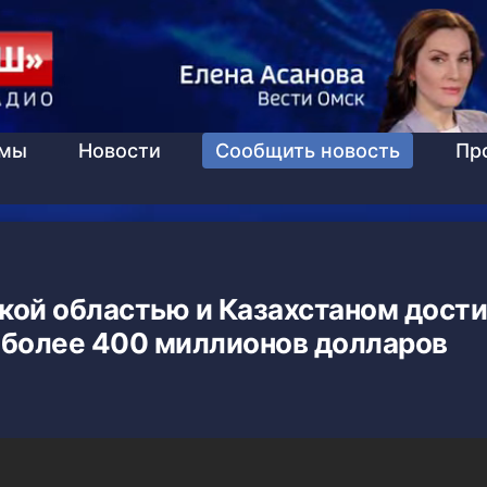
ммы
Новости
Сообщить новость
Пр
ой областью и Казахстаном дости
 более 400 миллионов долларов