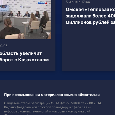
5 июня в 17:44
Омская «Тепловая к
задолжала более 40
миллионов рублей за
10:05
область увеличит
борот с Казахстаном
При использовании материалов ссылка обязательна
Свидетельство о регистрации ЭЛ № ФС 77-59166 от 22.08.2014.
Выдано Федеральной службой по надзору в сфере связи,
информационных технологий и массовых коммуникаций