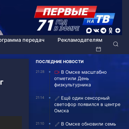
ограмма передач
Рекламодателям
ПОСЛЕДНИЕ НОВОСТИ
В Омске масштабно
21:28
отметили День
г
физкультурника
Ещё один сенсорный
21:14
светофор появился в центре
Омска
В Омске обновили семь
21:10