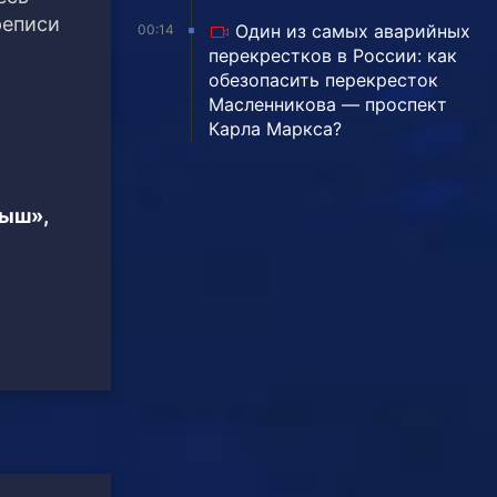
реписи
Один из самых аварийных
00:14
перекрестков в России: как
обезопасить перекресток
Масленникова — проспект
Карла Маркса?
тыш»,