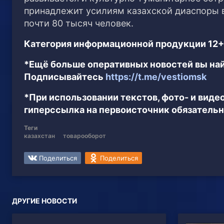
принадлежит усилиям казахской диаспоры в
почти 80 тысяч человек.
Категория информационной продукции 12+
*Ещё больше оперативных новостей вы най
Подписывайтесь
https://t.me/vestiomsk
*При использовании текстов, фото- и вид
гиперссылка на первоисточник обязательн
Теги
казахстан
товарооборот
Поделиться
Поделиться
ДРУГИЕ НОВОСТИ