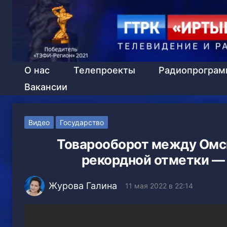
О нас
Телепроекты
Радиопрогра
Вакансии
Видео
Государство
Товарооборот между Омск
рекордной отметки —
Журова Галина
11 мая 2022 в 22:14