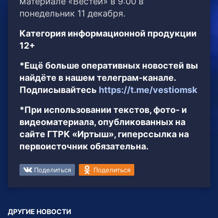
материале «Вестей» в 9:00 в
понедельник 11 декабря.
Категория информационной продукции
12+
*Ещё больше оперативных новостей вы
найдёте в нашем телеграм-канале.
Подписывайтесь
https://t.me/vestiomsk
*При использовании текстов, фото- и
видеоматериала, опубликованных на
сайте ГТРК «Иртыш», гиперссылка на
первоисточник обязательна.
Поделиться
Поделиться
ДРУГИЕ НОВОСТИ