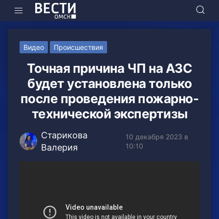
Видео
Происшествия
Точная причина ЧП на АЗС
будет установлена только
после проведения пожарно-
технической экспертизы
Старикова
10 декабря 2023 в
10:10
Валерия