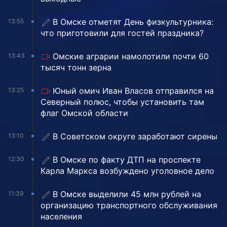
В Омске отметят День физкультурника:
13:55
что приготовили для гостей праздника?
Омские аграрии намолотили почти 60
13:43
тысяч тонн зерна
Юный омич Иван Власов отправился на
13:25
Северный полюс, чтобы установить там
флаг Омской области
В Советском округе заработают сирены
13:10
В Омске по факту ДТП на проспекте
12:30
Карла Маркса возбуждено уголовное дело
В Омске выделили 45 млн рублей на
11:39
организацию транспортного обслуживания
населения