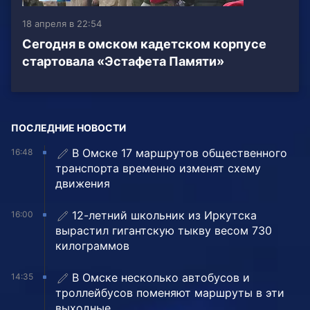
18 апреля в 22:54
Сегодня в омском кадетском корпусе
стартовала «Эстафета Памяти»
ПОСЛЕДНИЕ НОВОСТИ
В Омске 17 маршрутов общественного
16:48
транспорта временно изменят схему
движения
12-летний школьник из Иркутска
16:00
вырастил гигантскую тыкву весом 730
килограммов
В Омске несколько автобусов и
14:35
троллейбусов поменяют маршруты в эти
выходные