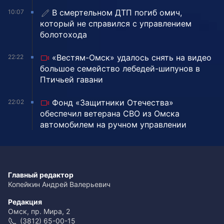
В смертельном ДТП погиб омич,
10:07
который не справился с управлением
болотохода
«Вестям-Омск» удалось снять на видео
22:22
большое семейство лебедей-шипунов в
Птичьей гавани
Фонд «Защитники Отечества»
22:02
обеспечил ветерана СВО из Омска
автомобилем на ручном управлении
Главный редактор
Копейкин Андрей Валерьевич
Редакция
Омск, пр. Мира, 2
(3812) 65-00-15