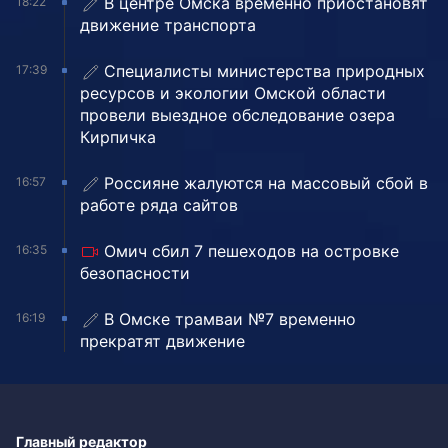
В центре Омска временно приостановят
18:22
движение транспорта
Специалисты министерства природных
17:39
ресурсов и экологии Омской области
провели выездное обследование озера
Кирпичка
Россияне жалуются на массовый сбой в
16:57
работе ряда сайтов
Омич сбил 7 пешеходов на островке
16:35
безопасности
В Омске трамваи №7 временно
16:19
прекратят движение
Главный редактор