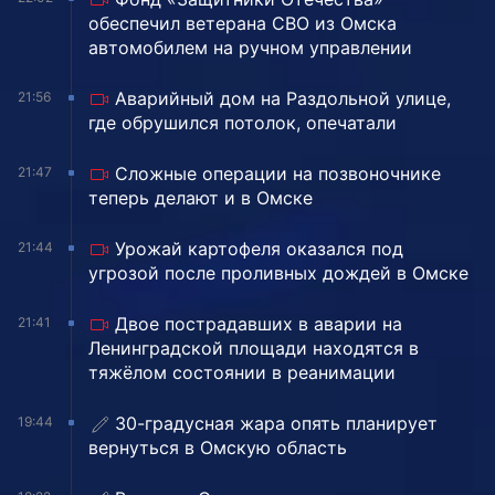
обеспечил ветерана СВО из Омска
автомобилем на ручном управлении
Аварийный дом на Раздольной улице,
21:56
где обрушился потолок, опечатали
Сложные операции на позвоночнике
21:47
теперь делают и в Омске
Урожай картофеля оказался под
21:44
угрозой после проливных дождей в Омске
Двое пострадавших в аварии на
21:41
Ленинградской площади находятся в
тяжёлом состоянии в реанимации
30-градусная жара опять планирует
19:44
вернуться в Омскую область