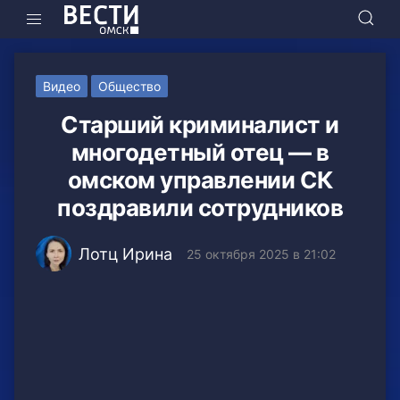
Видео
Общество
Старший криминалист и
многодетный отец — в
омском управлении СК
поздравили сотрудников
Лотц Ирина
25 октября 2025 в 21:02