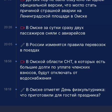
официальной версии, что могло стать
причиной страшной аварии на
Ленинградской площади в Омске
В Омске за сутки сразу двух
20:26
пассажиров сняли с авиарейсов
В России изменятся правила перевозок
20:05
в поездах
В Омской области СНТ, в которых есть
18:56
большие долги по уплате членских
взносов, будут отключать от
водоснабжения
В Омске отметят День физкультурника:
18:18
что приготовили для гостей праздника?