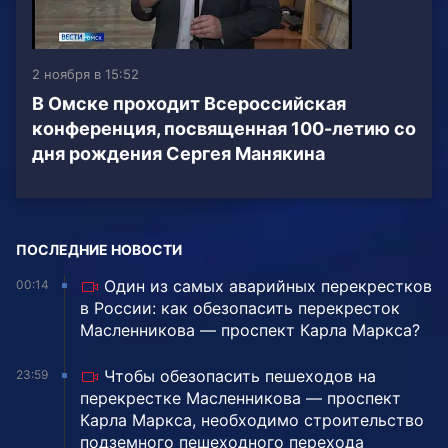
2 ноября в 15:52
В Омске проходит Всероссийская
конференция, посвященная 100-летию со
дня рождения Сергея Манякина
ПОСЛЕДНИЕ НОВОСТИ
Один из самых аварийных перекрестков
00:14
в России: как обезопасить перекресток
Масленникова — проспект Карла Маркса?
Чтобы обезопасить пешеходов на
23:59
перекрестке Масленникова — проспект
Карла Маркса, необходимо строительство
подземного пешеходного перехода