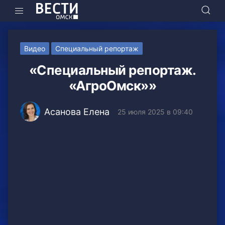
Видео
Специальный репортаж
«Специальный репортаж.
«АгроОмск»»
Асанова Елена
25 июля 2025 в 09:40