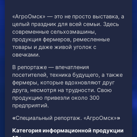
«АгроОмск» — это не просто выставка, а
целый праздник для всей семьи. Здесь
современные сельхозмашины,
продукция фермеров, ремесленные
товары и даже живой уголок с
овечками.
В репортаже — впечатления
посетителей, техника будущего, а также
фермеры, которые вдохновляют друг
друга, несмотря на трудности. Свою
продукцию привезли около 300
предприятий.
«
Специальный репортаж. «АгроОмск»
»
Категория информационной продукции