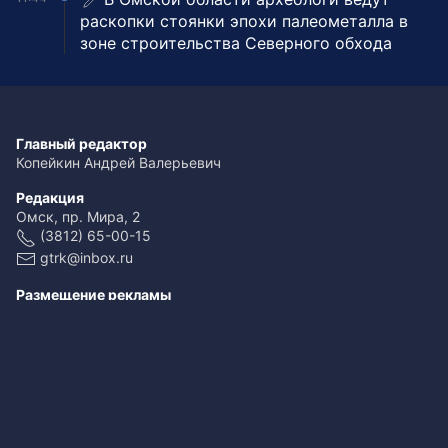
раскопки стоянки эпохи палеометалла в
зоне строительства Северного обхода
Главный редактор
Копейкин Андрей Валерьевич
Редакция
Омск, пр. Мира, 2
(3812) 65-00-15
gtrk@inbox.ru
Размещение рекламы
(3812) 65-00-65
reklama@omsk.rfn.ru
При использовании материалов ссылка обязательна