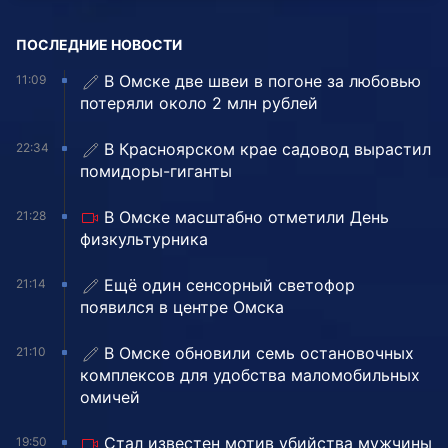
ПОСЛЕДНИЕ НОВОСТИ
В Омске две швеи в погоне за любовью
11:09
потеряли около 2 млн рублей
В Красноярском крае садовод вырастил
22:34
помидоры-гиганты
В Омске масштабно отметили День
21:28
физкультурника
Ещё один сенсорный светофор
21:14
появился в центре Омска
В Омске обновили семь остановочных
21:10
комплексов для удобства маломобильных
омичей
Стал известен мотив убийства мужчины
19:50