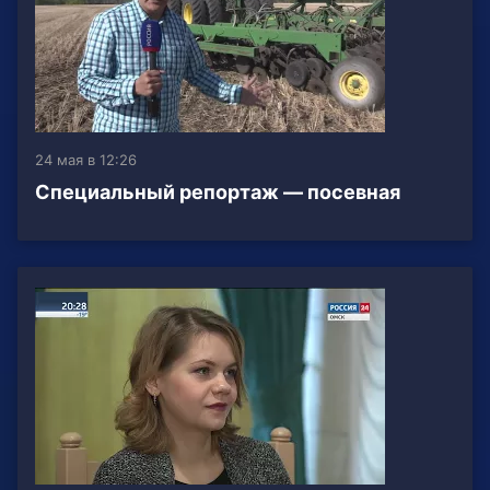
24 мая в 12:26
Специальный репортаж — посевная