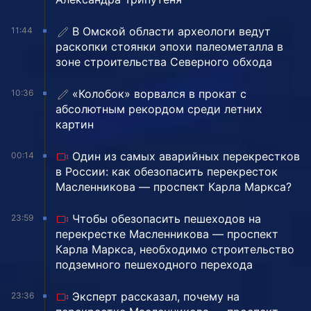
В Омской области археологи ведут
11:44
раскопки стоянки эпохи палеометалла в
зоне строительства Северного обхода
«Колобок» ворвался в прокат с
10:36
абсолютным рекордом среди летних
картин
Один из самых аварийных перекрестков
00:14
в России: как обезопасить перекресток
Масленникова — проспект Карла Маркса?
Чтобы обезопасить пешеходов на
23:59
перекрестке Масленникова — проспект
Карла Маркса, необходимо строительство
подземного пешеходного перехода
Эксперт рассказал, почему на
23:36