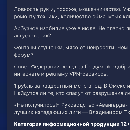
Ловкость рук и, похоже, мошенничество. У
ремонту техники, количество обманутых кл
Арбузное изобилие уже в июле. Не опасно л
августовских?
Фонтаны сгущенки, мясо от нейросети. Чем
форум?
Совет Федерации вслед за Госдумой одобри
интернете и рекламу VPN-сервисов.
1 рубль за квадратный метр в год. В Омске 
Найдутся ли те, кто спасут от разрушения
«Не получилось!» Руководство «Авангарда» 
лучших нападающих лиги — Владимиром Т
Категория информационной продукции 12+