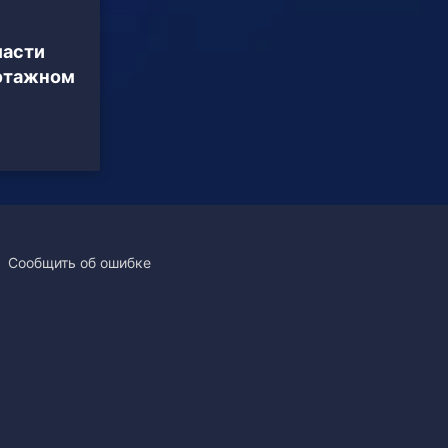
ласти
хэтажном
Сообщить об ошибке