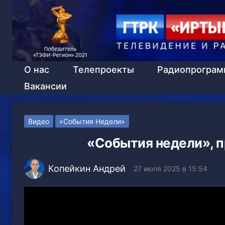
О нас
Телепроекты
Радиопрогра
Вакансии
Видео
«События Недели»
«События недели», п
Копейкин Андрей
27 июля 2025 в 15:54