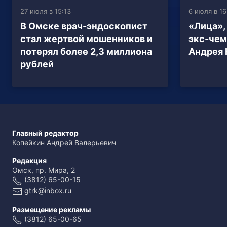
27 июля в 15:13
6 июля в 16
В Омске врач-эндоскопист
«Лица»,
стал жертвой мошенников и
экс-че
потерял более 2,3 миллиона
Андрея 
рублей
Главный редактор
Копейкин Андрей Валерьевич
Редакция
Омск, пр. Мира, 2
(3812) 65-00-15
gtrk@inbox.ru
Размещение рекламы
(3812) 65-00-65