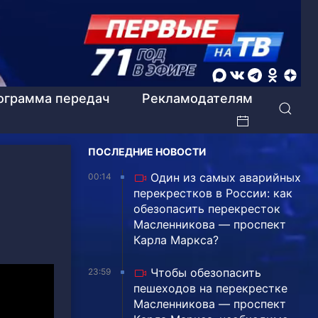
ограмма передач
Рекламодателям
ПОСЛЕДНИЕ НОВОСТИ
Один из самых аварийных
00:14
перекрестков в России: как
обезопасить перекресток
Масленникова — проспект
Карла Маркса?
Чтобы обезопасить
23:59
пешеходов на перекрестке
Масленникова — проспект