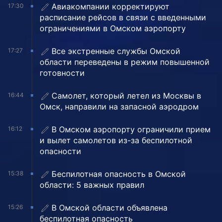
Авиакомпании корректируют
17:30
расписание рейсов в связи с введенными
ограничениями в Омском аэропорту
Все экстренные службы Омской
17:27
области переведены в режим повышенной
готовности
Самолет, который летел из Москвы в
16:44
Омск, направили на запасной аэродром
В Омском аэропорту ограничили прием
16:12
и вылет самолетов из-за беспилотной
опасности
Беспилотная опасность в Омской
15:38
области: 5 важных правил
В Омской области объявлена
15:26
беспилотная опасность