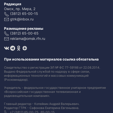
Редакция
Омск, пр. Мира, 2
(3812) 65-00-15
gtrk@inbox.ru
Размещение рекламы
(3812) 65-00-65
reklama@omsk.rfn.ru
При использовании материалов ссылка обязательна
Свидетельство о регистрации ЭЛ № ФС 77-59166 от 22.08.2014.
Выдано Федеральной службой по надзору в сфере связи,
информационных технологий и массовых коммуникаций
(Роскомнадзор).
Учредитель - федеральное государственное унитарное предприятие
«Всероссийская государственная телевизионная и
радиовещательная компания».
Главный редактор - Копейкин Андрей Валерьевич.
Редактор ГТРК - Сафонова Екатерина Евгеньевна.
+7 (3812) 65-00-75 , 65-00-15.