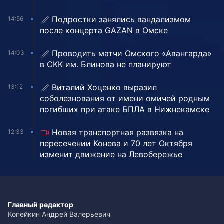
Подростки занялись вандализмом
14:56
после концерта GAZAN в Омске
Проводить матчи Омского «Авангарда»
14:03
в СКК им. Блинова не планируют
Виталий Хоценко выразил
13:12
соболезнования от имени омичей родным
погибших при атаке БПЛА в Нижнекамске
Новая транспортная развязка на
12:33
пересечении Конева и 70 лет Октября
изменит движение на Левобережье
Главный редактор
Копейкин Андрей Валерьевич