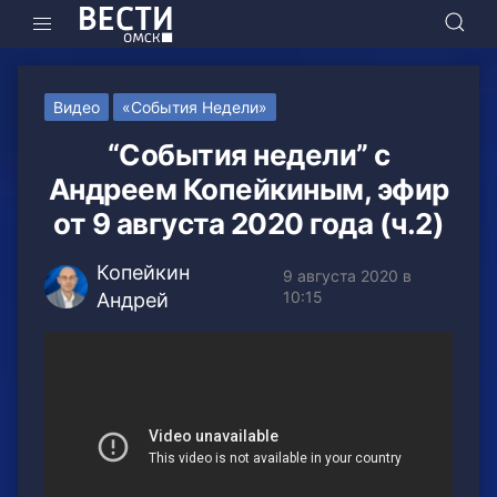
Видео
«События Недели»
“События недели” с
Андреем Копейкиным, эфир
от 9 августа 2020 года (ч.2)
Копейкин
9 августа 2020 в
10:15
Андрей