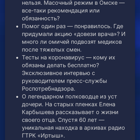
нельзя. Масочный режим в Омске —
все-таки рекомендация или
обязанность?
Помог один раз — понравилось. Где
придумали акцию «довези врача»? И
много ли омичей подвозят медиков
после тяжелых смен.
Тесты на коронавирус — кому их
обязаны делать бесплатно?
Эксклюзивное интервью с
руководителем пресс-службы
Роспотребнадзора.
О легендарном полководце из уст
дочери. На старых пленках Елена
Карбышева рассказывает о жизни
своего отца. Спустя 60 лет —
уникальная находка в архивах радио
ГТРК «Иртыш».