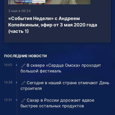
3 мая в 06:24
«События Недели» с Андреем
Копейкиным, эфир от 3 мая 2020 года
(часть 1)
ПОСЛЕДНИЕ НОВОСТИ
В сквере «Сердце Омска» проходит
15:05
большой фестиваль
Сегодня в нашей стране отмечают День
14:38
строителя
Сахар в России дорожает вдвое
13:31
быстрее остальных продуктов