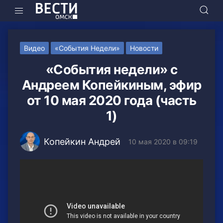
Видео
«События Недели»
Новости
«События недели» с
Андреем Копейкиным, эфир
от 10 мая 2020 года (часть
1)
Копейкин Андрей
10 мая 2020 в 09:19