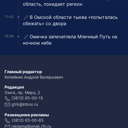
область, покидает регион
В Омской области тыква «попыталась
17:45
сбежать» со двора
Омичка запечатлела Млечный Путь на
16:38
ночном небе
Главный редактор
Копейкин Андрей Валерьевич
Редакция
Омск, пр. Мира, 2
(3812) 65-00-15
gtrk@inbox.ru
Размещение рекламы
(3812) 65-00-65
reklama@omsk.rfn.ru