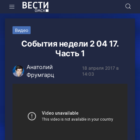
Видео
События недели 2 04 17.
Часть 1
Анатолий
18 апреля 2017 в
14:03
Фрумгарц