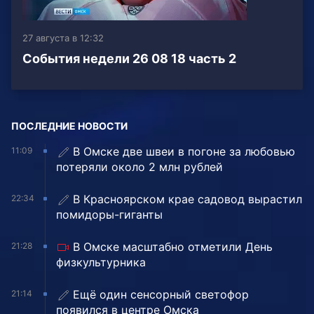
27 августа в 12:32
События недели 26 08 18 часть 2
ПОСЛЕДНИЕ НОВОСТИ
В Омске две швеи в погоне за любовью
11:09
потеряли около 2 млн рублей
В Красноярском крае садовод вырастил
22:34
помидоры-гиганты
В Омске масштабно отметили День
21:28
физкультурника
Ещё один сенсорный светофор
21:14
появился в центре Омска