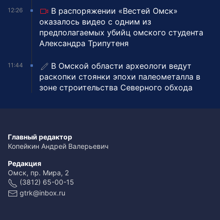
В распоряжении «Вестей Омск»
12:26
оказалось видео с одним из
предполагаемых убийц омского студента
Александра Трипутеня
В Омской области археологи ведут
11:44
раскопки стоянки эпохи палеометалла в
зоне строительства Северного обхода
Главный редактор
Копейкин Андрей Валерьевич
Редакция
Омск, пр. Мира, 2
(3812) 65-00-15
gtrk@inbox.ru
Размещение рекламы