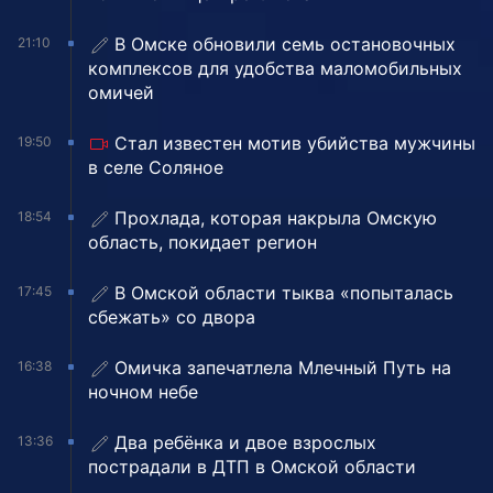
В Омске обновили семь остановочных
21:10
комплексов для удобства маломобильных
омичей
Стал известен мотив убийства мужчины
19:50
в селе Соляное
Прохлада, которая накрыла Омскую
18:54
область, покидает регион
В Омской области тыква «попыталась
17:45
сбежать» со двора
Омичка запечатлела Млечный Путь на
16:38
ночном небе
Два ребёнка и двое взрослых
13:36
пострадали в ДТП в Омской области