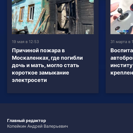
19 мая в 12:53
31 марта в 
Причиной пожара в
Воспита
Москаленках, где погибли
автобро
дочь и мать, могло стать
институ
короткое замыкание
креплен
электросети
Главный редактор
Копейкин Андрей Валерьевич