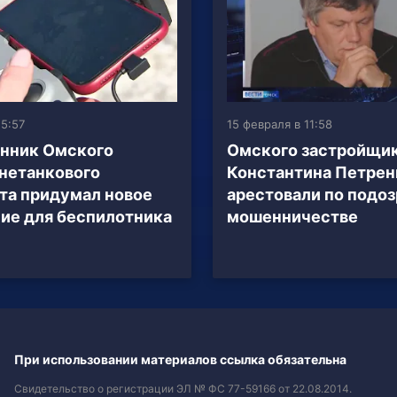
15:57
15 февраля в 11:58
нник Омского
Омского застройщи
нетанкового
Константина Петрен
та придумал новое
арестовали по подоз
ие для беспилотника
мошенничестве
При использовании материалов ссылка обязательна
Свидетельство о регистрации ЭЛ № ФС 77-59166 от 22.08.2014.