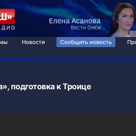
ммы
Новости
Сообщить новость
Пр
а», подготовка к Троице