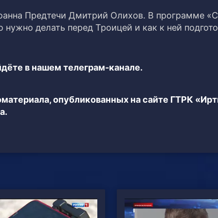
оанна Предтечи Дмитрий Олихов. В программе «С
 нужно делать перед Троицей и как к ней подгото
дёте в нашем телеграм-канале.
еоматериала, опубликованных на сайте ГТРК «Ир
а.