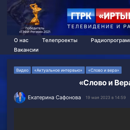
О нас
Телепроекты
Радиопрогра
Вакансии
Видео
«Актуальное интервью»
«Слово и вера»
«Слово и Вер
Екатерина Сафонова
19 мая 2023 в 14:59