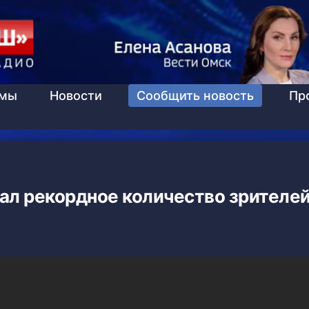
ммы
Новости
Сообщить новость
Пр
ал рекордное количество зрителе