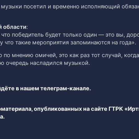
 музыки посетил и временно исполняющий обяза
й области
:
 что победитель будет только один — это вы, дор
му что такие мероприятия запоминаются на года».
 по мнению омичей, это как раз тот случай, когда
ую очередь насладился музыкой.
дёте в нашем телеграм-канале.
еоматериала, опубликованных на сайте ГТРК «Ир
а.