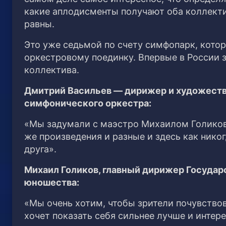
какие аплодисменты получают оба коллекти
равны.
Это уже седьмой по счету симфопарк, кото
оркестровому поединку. Впервые в России 
коллектива.
Дмитрий Васильев — дирижер и художест
симфонического оркестра:
«Мы задумали с маэстро Михаилом Голиков
же произведения и разные и здесь как нико
друга».
Михаил Голиков, главный дирижер Государ
юношества:
«Мы очень хотим, чтобы зрители почувствова
хочет показать себя сильнее лучше и интере