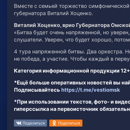
Вместе с семьей торжество симфонической
губернатора Виталий Хоценко.
Виталий Хоценко, врио Губернатора Омско
«Битва будет очень напряженной, но уверен,
слушатели. Уверен, что будет хорошо, пото
4 тура напряженной битвы. Два оркестра. Но
не победа, а участие. Чтобы каждый в перв
Категория информационной продукции 12+
*Ещё больше оперативных новостей вы най
Подписывайтесь
https://t.me/vestiomsk
*При использовании текстов, фото- и вид
гиперссылка на первоисточник обязательн
Поделиться
Поделиться