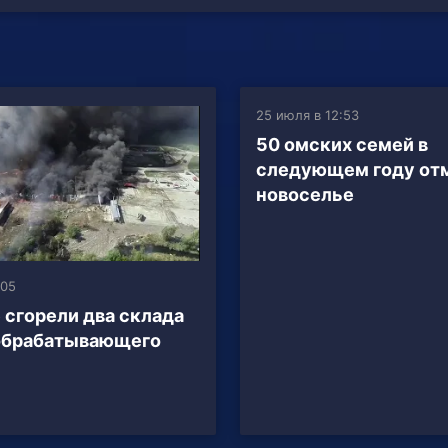
25 июля в 12:53
50 омских семей в
следующем году от
новоселье
:05
 сгорели два склада
обрабатывающего