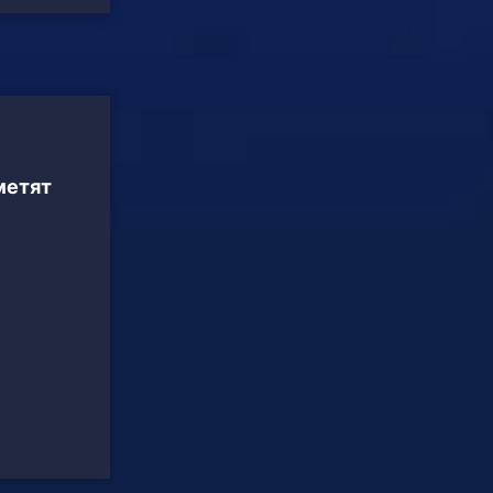
метят