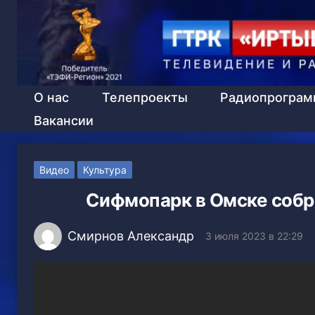
О нас
Телепроекты
Радиопрогра
Вакансии
Видео
Культура
Сифмопарк в Омске собр
Смирнов Александр
3 июля 2023 в 22:29