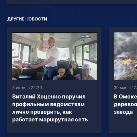
ДРУГИЕ НОВОСТИ
3 июля в 22:20
30 мая в 17
Виталий Хоценко поручил
В Омске
профильным ведомствам
дерево
лично проверить, как
завода
работает маршрутная сеть