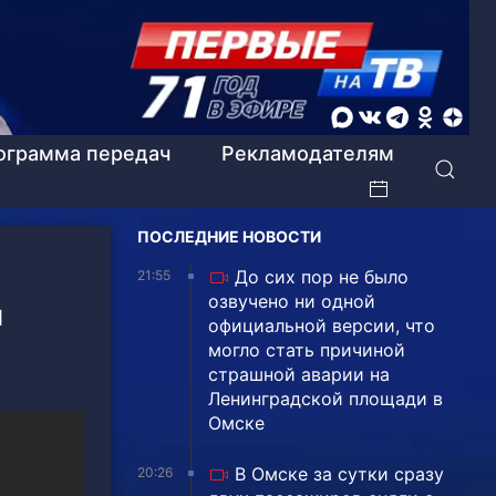
ограмма передач
Рекламодателям
ПОСЛЕДНИЕ НОВОСТИ
До сих пор не было
21:55
озвучено ни одной
й
официальной версии, что
могло стать причиной
страшной аварии на
Ленинградской площади в
Омске
В Омске за сутки сразу
20:26