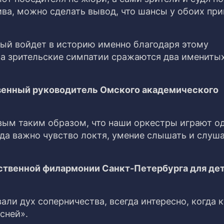
ва, можно сделать вывод, что шансы у обоих пр
рый войдет в историю именно благодаря этому
за зрительские симпатии сражаются два имениты
венный руководитель Омского академического
ым таким образом, что наши оркестры играют од
гда важно чувство локтя, умение слышать и слуша
ственной филармонии Санкт-Петербурга для дет
ли дух соперничества, всегда интересно, когда к
сней».