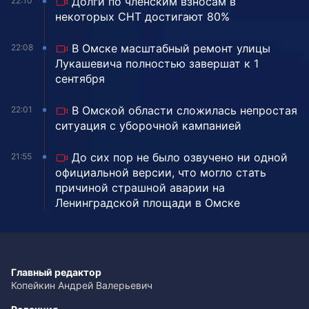
Долги по членским взносам в
22:10
некоторых СНТ достигают 80%
В Омске масштабный ремонт улицы
22:08
Лукашевича полностью завершат к 1
сентября
В Омской области сложилась непростая
22:01
ситуация с уборочной кампанией
До сих пор не было озвучено ни одной
21:55
официальной версии, что могло стать
причиной страшной аварии на
Ленинградской площади в Омске
Главный редактор
Копейкин Андрей Валерьевич