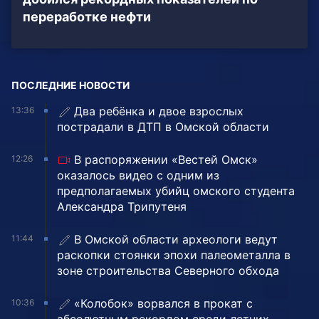
переработке нефти
ПОСЛЕДНИЕ НОВОСТИ
Два ребёнка и двое взрослых
13:36
пострадали в ДТП в Омской области
В распоряжении «Вестей Омск»
12:26
оказалось видео с одним из
предполагаемых убийц омского студента
Александра Трипутеня
В Омской области археологи ведут
11:44
раскопки стоянки эпохи палеометалла в
зоне строительства Северного обхода
«Колобок» ворвался в прокат с
10:36