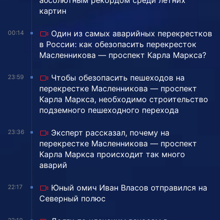
абсолютным рекордом среди летних
картин
Один из самых аварийных перекрестков
00:14
в России: как обезопасить перекресток
Масленникова — проспект Карла Маркса?
Чтобы обезопасить пешеходов на
23:59
перекрестке Масленникова — проспект
Карла Маркса, необходимо строительство
подземного пешеходного перехода
Эксперт рассказал, почему на
23:36
перекрестке Масленникова — проспект
Карла Маркса происходит так много
аварий
Юный омич Иван Власов отправился на
22:17
Северный полюс