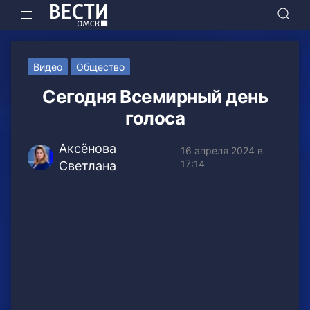
Видео
Общество
Сегодня Всемирный день
голоса
Аксёнова
16 апреля 2024 в
17:14
Светлана