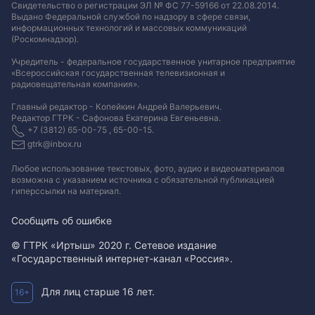
Свидетельство о регистрации ЭЛ № ФС 77-59166 от 22.08.2014.
Выдано Федеральной службой по надзору в сфере связи,
информационных технологий и массовых коммуникаций
(Роскомнадзор).
Учредитель - федеральное государственное унитарное предприятие
«Всероссийская государственная телевизионная и
радиовещательная компания».
Главный редактор - Копейкин Андрей Валерьевич.
Редактор ГТРК - Сафонова Екатерина Евгеньевна.
+7 (3812) 65-00-75 , 65-00-15.
gtrk@inbox.ru
Любое использование текстовых, фото, аудио и видеоматериалов
возможна с указанием источника с обязательной публикацией
гиперссылки на материал
.
Сообщить об ошибке
© ГТРК «Иртыш» 2020 г. Сетевое издание
«Государственный интернет-канал «Россия».
Для лиц старше 16 лет.
16+