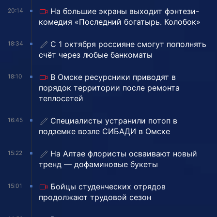
На большие экраны выходит фэнтези-
20:14
комедия «Последний богатырь. Колобок»
С 1 октября россияне смогут пополнять
18:34
счёт через любые банкоматы
В Омске ресурсники приводят в
18:10
порядок территории после ремонта
теплосетей
Специалисты устранили потоп в
16:45
подземке возле СИБАДИ в Омске
На Алтае флористы осваивают новый
15:22
тренд — дофаминовые букеты
Бойцы студенческих отрядов
15:01
продолжают трудовой сезон