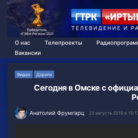
О нас
Телепроекты
Радиопрогра
Вакансии
Видео
Дороги
Сегодня в Омске с офици
Р
Анатолий Фрумгарц
23 августа 2018 в 15:1