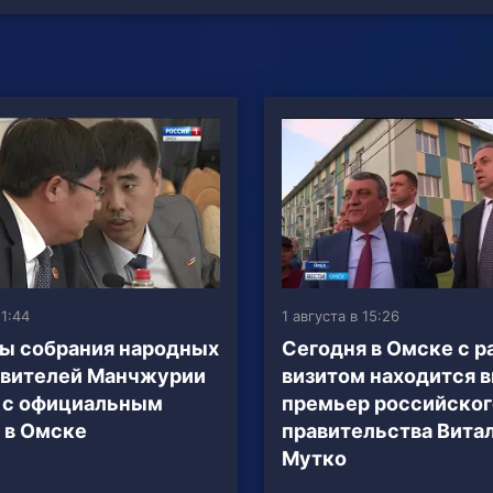
1:44
1 августа в 15:26
ы собрания народных
Сегодня в Омске с 
авителей Манчжурии
визитом находится в
 с официальным
премьер российског
 в Омске
правительства Вита
Мутко