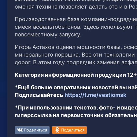
омская техника позволяет делать это и в Ро
Производственная база компании-подрядчи
смеси асфальтобетонов. Здесь используют 
повсеместному запуску.
Игорь Астахов оценил мощности базы, осмо
минерального порошка. Все эти технологии 
дорог. В этом году подрядчик заменил асфа
Категория информационной продукции 12+
*Ещё больше оперативных новостей вы най
Подписывайтесь
https://t.me/vestiomsk
*При использовании текстов, фото- и вид
гиперссылка на первоисточник обязательн
Поделиться
Поделиться