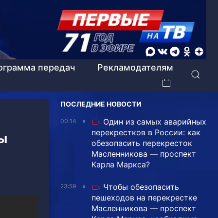
ограмма передач
Рекламодателям
ПОСЛЕДНИЕ НОВОСТИ
Один из самых аварийных
00:14
перекрестков в России: как
ы
обезопасить перекресток
Масленникова — проспект
Карла Маркса?
Чтобы обезопасить
23:59
пешеходов на перекрестке
Масленникова — проспект