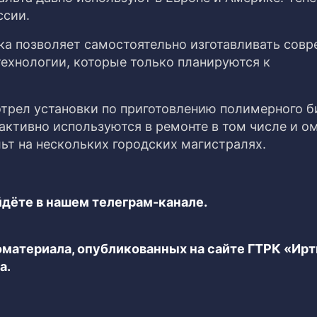
ссии.
ка позволяет самостоятельно изготавливать сов
технологии, которые только планируются к
трел установки по приготовлению полимерного б
активно используются в ремонте в том числе и о
льт на нескольких городских магистралях.
дёте в нашем телеграм-канале.
еоматериала, опубликованных на сайте ГТРК «Ир
а.