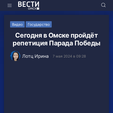
Видео
Государство
Сегодня в Омске пройдёт
репетиция Парада Победы
Лотц Ирина
7 мая 2024 в 09:28