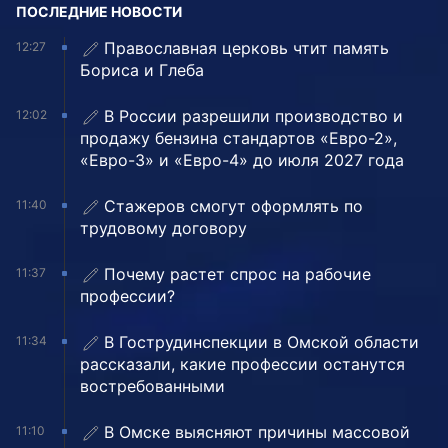
ПОСЛЕДНИЕ НОВОСТИ
Православная церковь чтит память
12:27
Бориса и Глеба
В России разрешили производство и
12:02
продажу бензина стандартов «Евро-2»,
«Евро-3» и «Евро-4» до июля 2027 года
Стажеров смогут оформлять по
11:40
трудовому договору
Почему растет спрос на рабочие
11:37
профессии?
В Гострудинспекции в Омской области
11:34
рассказали, какие профессии останутся
востребованными
В Омске выясняют причины массовой
11:10