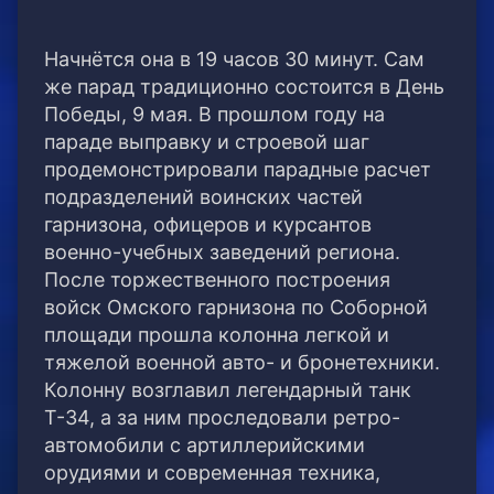
Начнётся она в 19 часов 30 минут. Сам
же парад традиционно состоится в День
Победы, 9 мая. В прошлом году на
параде выправку и строевой шаг
продемонстрировали парадные расчет
подразделений воинских частей
гарнизона, офицеров и курсантов
военно-учебных заведений региона.
После торжественного построения
войск Омского гарнизона по Соборной
площади прошла колонна легкой и
тяжелой военной авто- и бронетехники.
Колонну возглавил легендарный танк
Т-34, а за ним проследовали ретро-
автомобили с артиллерийскими
орудиями и современная техника,