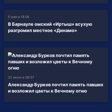
6 мая в 18:08
В Барнауле омский «Иртыш» всухую
разгромил местное «Динамо»
22 июня в 08:57
Александр Бурков почтил память павших
и возложил цветы к Вечному огню