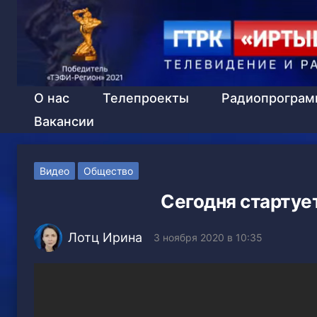
О нас
Телепроекты
Радиопрогра
Вакансии
Видео
Общество
Сегодня стартуе
Лотц Ирина
3 ноября 2020 в 10:35