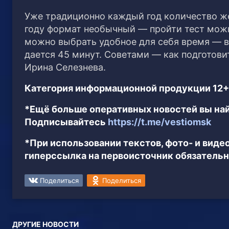
Уже традиционно каждый год количество же
году формат необычный — пройти тест можн
можно выбрать удобное для себя время — в 
дается 45 минут. Советами — как подготови
Ирина Селезнева.
Категория информационной продукции 12+
*Ещё больше оперативных новостей вы най
Подписывайтесь
https://t.me/vestiomsk
*При использовании текстов, фото- и вид
гиперссылка на первоисточник обязательн
Поделиться
Поделиться
ДРУГИЕ НОВОСТИ