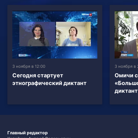
3 ноября в 12:00
3 ноября в 
Сегодня стартует
Омичи с
этнографический диктант
«Большо
диктант
Главный редактор