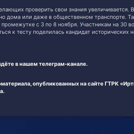
лающих проверить свои знания увеличивается. В
о дома или даже в общественном транспорте. Т
промежутке с 3 по 8 ноября. Участникам на 30 в
ться к тесту поделилась кандидат исторических 
дёте в нашем телеграм-канале.
еоматериала, опубликованных на сайте ГТРК «Ир
а.