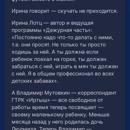
Ирина говорит — скучать не приходится.
Ирина Лотц — автор и ведущая
программы «Дежурная часть»:
«Постоянно надо что-то делать с ними,
т.е. они просят. Не только ты просто
ходишь за ней. А ты должна если
ребенок поехал на горке, ты должен
забраться с ней, играть в мяч ты должен
с ней. Я в общем профессионал во всех
детских забавах».
А Владимир Мутовкин — корреспондент
ГТРК «Иртыш» — все свободное от
работы время теперь посвящает —
своему маленькому ребенку. Меньше
месяца назад у него родилась дочь
Людмила. Теперь Владимир —