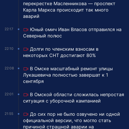
перекрестке Масленникова — проспект
Карла Маркса происходит так много
аварий
Юный омич Иван Власов отправился на
22:17
Северный полюс
Долги по членским взносам в
22:10
некоторых СНТ достигают 80%
В Омске масштабный ремонт улицы
22:08
Лукашевича полностью завершат к 1
сентября
В Омской области сложилась непростая
22:01
ситуация с уборочной кампанией
До сих пор не было озвучено ни одной
21:55
официальной версии, что могло стать
причиной страшной аварии на