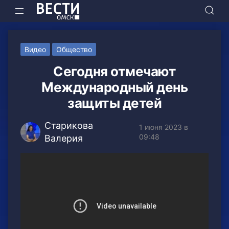
Видео
Общество
Сегодня отмечают
Международный день
защиты детей
Старикова
1 июня 2023 в
09:48
Валерия