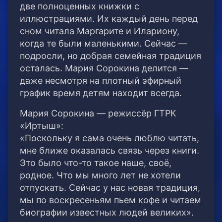
две полноценных книжки с
иллюстрациями. Их каждый день перед
сном читала Маргарите и Илариону,
когда те были маленькими. Сейчас —
подросли, но добрая семейная традиция
осталась. Мария Сорокина делится —
даже несмотря на плотный эфирный
график время детям находит всегда.
Мария Сорокина — режиссёр ГТРК
«Иртыш»:
«Поскольку я сама очень люблю читать,
мне ближе оказалась связь через книги.
Это было что-то такое наше, своё,
родное. Что мы много лет не хотели
отпускать. Сейчас у нас новая традиция,
мы по воскресеньям пьем кофе и читаем
биографии известных людей великих».