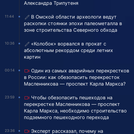
Александра Трипутеня
В Омской области археологи ведут
11:44
раскопки стоянки эпохи палеометалла в
зоне строительства Северного обхода
«Колобок» ворвался в прокат с
10:36
абсолютным рекордом среди летних
картин
Один из самых аварийных перекрестков
00:14
в России: как обезопасить перекресток
Масленникова — проспект Карла Маркса?
Чтобы обезопасить пешеходов на
23:59
перекрестке Масленникова — проспект
Карла Маркса, необходимо строительство
подземного пешеходного перехода
Эксперт рассказал, почему на
23:36