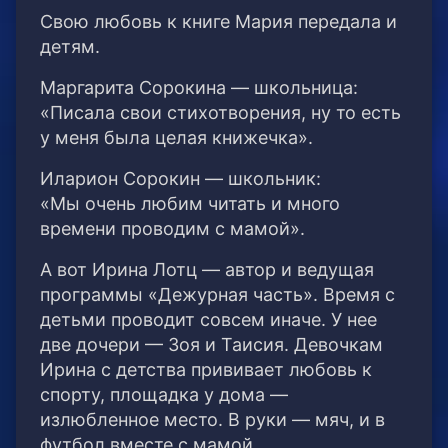
Свою любовь к книге Мария передала и
детям.
Маргарита Сорокина — школьница:
«Писала свои стихотворения, ну то есть
у меня была целая книжечка».
Иларион Сорокин — школьник:
«Мы очень любим читать и много
времени проводим с мамой».
А вот Ирина Лотц — автор и ведущая
программы «Дежурная часть». Время с
детьми проводит совсем иначе. У нее
две дочери — Зоя и Таисия. Девочкам
Ирина с детства прививает любовь к
спорту, площадка у дома —
излюбленное место. В руки — мяч, и в
футбол вместе с мамой.