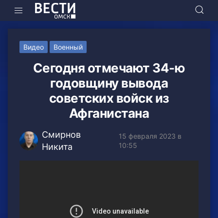
Видео
Военный
Сегодня отмечают 34-ю
годовщину вывода
советских войск из
Афганистана
Смирнов
15 февраля 2023 в
10:55
Никита