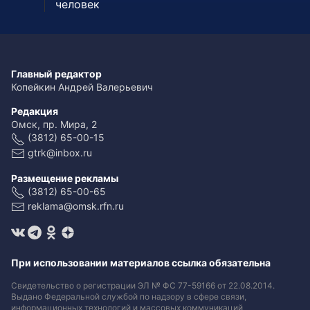
человек
Главный редактор
Копейкин Андрей Валерьевич
Редакция
Омск, пр. Мира, 2
(3812) 65-00-15
gtrk@inbox.ru
Размещение рекламы
(3812) 65-00-65
reklama@omsk.rfn.ru
При использовании материалов ссылка обязательна
Свидетельство о регистрации ЭЛ № ФС 77-59166 от 22.08.2014.
Выдано Федеральной службой по надзору в сфере связи,
информационных технологий и массовых коммуникаций