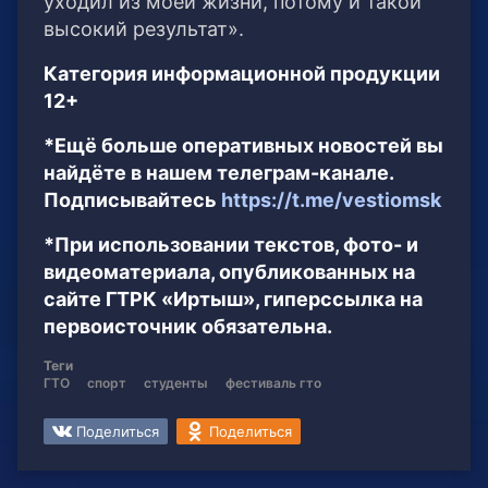
уходил из моей жизни, потому и такой
высокий результат».
Категория информационной продукции
12+
*Ещё больше оперативных новостей вы
найдёте в нашем телеграм-канале.
Подписывайтесь
https://t.me/vestiomsk
*При использовании текстов, фото- и
видеоматериала, опубликованных на
сайте ГТРК «Иртыш», гиперссылка на
первоисточник обязательна.
Теги
ГТО
спорт
студенты
фестиваль гто
Поделиться
Поделиться