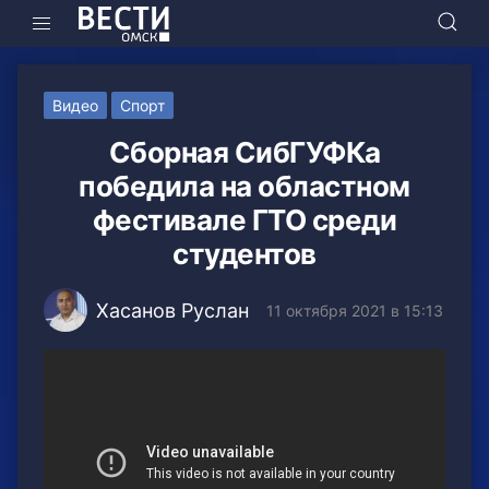
Видео
Спорт
Сборная СибГУФКа
победила на областном
фестивале ГТО среди
студентов
Хасанов Руслан
11 октября 2021 в 15:13