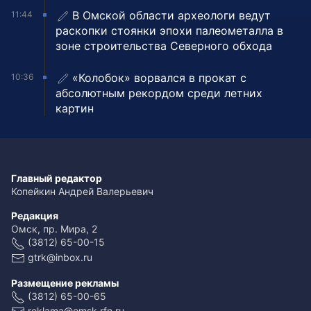
В Омской области археологи ведут
11:44
раскопки стоянки эпохи палеометалла в
зоне строительства Северного обхода
«Колобок» ворвался в прокат с
10:36
абсолютным рекордом среди летних
картин
Главный редактор
Копейкин Андрей Валерьевич
Редакция
Омск, пр. Мира, 2
(3812) 65-00-15
gtrk@inbox.ru
Размещение рекламы
(3812) 65-00-65
reklama@omsk.rfn.ru