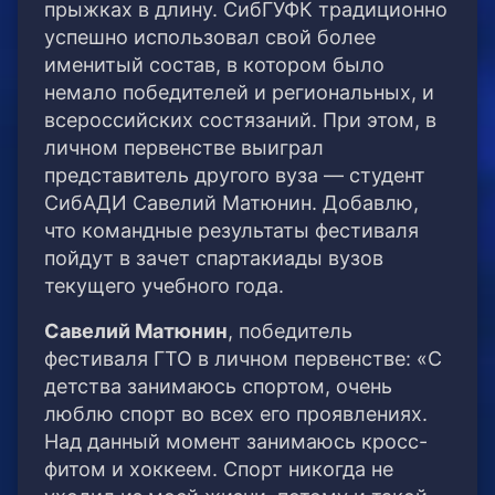
прыжках в длину. СибГУФК традиционно
успешно использовал свой более
именитый состав, в котором было
немало победителей и региональных, и
всероссийских состязаний. При этом, в
личном первенстве выиграл
представитель другого вуза — студент
СибАДИ Савелий Матюнин. Добавлю,
что командные результаты фестиваля
пойдут в зачет спартакиады вузов
текущего учебного года.
Савелий Матюнин
, победитель
фестиваля ГТО в личном первенстве: «С
детства занимаюсь спортом, очень
люблю спорт во всех его проявлениях.
Над данный момент занимаюсь кросс-
фитом и хоккеем. Спорт никогда не