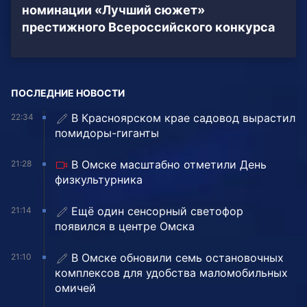
номинации «Лучший сюжет»
престижного Всероссийского конкурса
ПОСЛЕДНИЕ НОВОСТИ
В Красноярском крае садовод вырастил
22:34
помидоры-гиганты
В Омске масштабно отметили День
21:28
физкультурника
Ещё один сенсорный светофор
21:14
появился в центре Омска
В Омске обновили семь остановочных
21:10
комплексов для удобства маломобильных
омичей