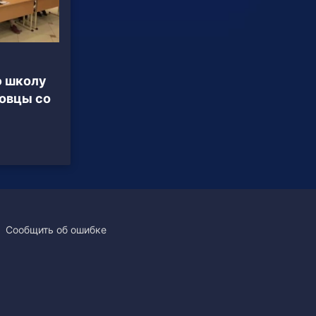
ю школу
овцы со
Сообщить об ошибке