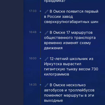
праздника?
В Омске появится первый
17:33
в России завод
сверхкрупногабаритных шин
В Омске 17 маршрутов
16:48
общественного транспорта
временно изменят схему
движения
12-летний школьник из
16:00
Иркутска вырастил
гигантскую тыкву весом 730
килограммов
В Омске несколько
14:35
автобусов и троллейбусов
поменяют маршруты в эти
выходные