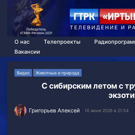
О нас
Телепроекты
Радиопрогра
Вакансии
Видео
Животные и природа
С сибирским летом с т
экзоти
Григорьев Алексей
16 июня 2026 в 21:54