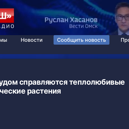
ммы
Новости
Сообщить новость
Пр
рудом справляются теплолюбивые
ческие растения