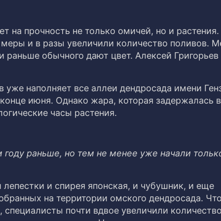
т на прочность не только омичей, но и растения.
 меры и в разы увеличили количество поливов. 
и раньше обычного дают цвет. Алексей Григорьев
ов уже наполняет все аллеи дендросада имени Генз
 конце июня. Однако жара, которая задержалась в
логические часы растения.
м году раньше, но тем не менее уже начали тольк
лепестки и спирея японская, и чубушник, и еще
собранных на территории омского дендросада. Чт
, специалисты почти вдвое увеличили количество