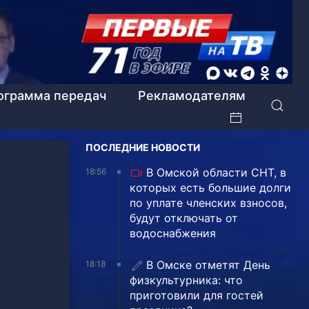
ограмма передач
Рекламодателям
ПОСЛЕДНИЕ НОВОСТИ
В Омской области СНТ, в
18:56
которых есть большие долги
по уплате членских взносов,
будут отключать от
водоснабжения
В Омске отметят День
18:18
физкультурника: что
приготовили для гостей