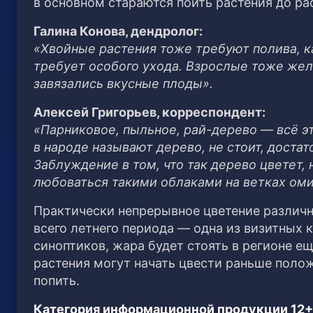
в основном стараются поить растения до рас
Галина Конова, дендролог:
«Хвойные растения тоже требуют полива, к
требует особого ухода. Взрослые тоже жела
завязались вкусные плоды».
Алексей Григорьев, корреспондент:
«Парниковое, пыльное, рай-дерево — всё эт
в народе называют дерево, не стоит, достат
Заблуждение в том, что так дерево цветет, 
любоваться такими облаками на ветках оми
Практически непрерывное цветение различны
всего летнего периода — одна из визитных к
синоптиков, жара будет стоять в регионе ещ
растения могут начать цвести раньше полож
попить.
Категория информационной продукции 12+