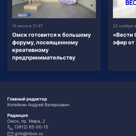
16 июня в 21:47
22 ноября в
Омск готовится к большому
«Вести 
форуму, посвященному
эфир от
креативному
предпринимательству
Главный редактор
Копейкин Андрей Валерьевич
Редакция
Омск, пр. Мира, 2
(3812) 65-00-15
gtrk@inbox.ru