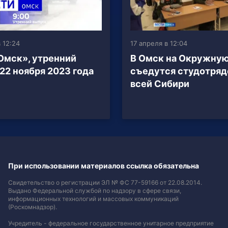
 12:24
17 апреля в 12:04
Омск», утренний
В Омск на Окружну
 22 ноября 2023 года
съедутся студотряд
всей Сибири
При использовании материалов ссылка обязательна
Свидетельство о регистрации ЭЛ № ФС 77-59166 от 22.08.2014.
Выдано Федеральной службой по надзору в сфере связи,
информационных технологий и массовых коммуникаций
(Роскомнадзор).
Учредитель - федеральное государственное унитарное предприятие