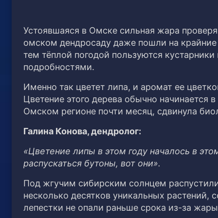
Устоявшаяся в Омске сильная жара проверяе
омском дендросаду даже пошли на крайние
тем тёплой погодой пользуются кустарники 
подробностями.
Именно так цветет липа, и аромат ее цветк
Цветение этого дерева обычно начинается в
Омском регионе почти месяц, сдвинула био
Галина Конова, дендролог:
«Цветение липы в этом году началось в это
распускаться бутоны, вот они».
Под жгучим сибирским солнцем распустили 
несколько десятков уникальных растений, 
лепестки не опали раньше срока из-за жары