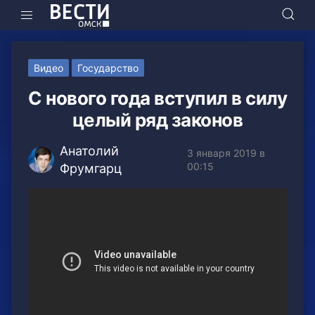
Видео
Государство
С нового года вступил в силу
целый ряд законов
Анатолий
3 января 2019 в
00:15
Фрумгарц