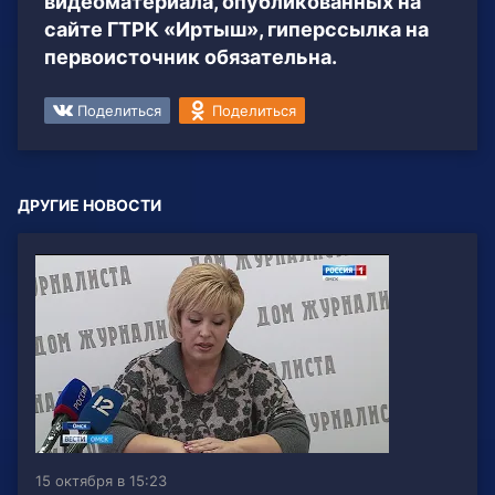
видеоматериала, опубликованных на
сайте ГТРК «Иртыш», гиперссылка на
первоисточник обязательна.
Поделиться
Поделиться
ДРУГИЕ НОВОСТИ
15 октября в 15:23