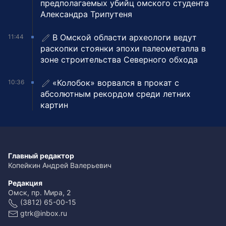
предполагаемых убийц омского студента
Александра Трипутеня
В Омской области археологи ведут
11:44
раскопки стоянки эпохи палеометалла в
зоне строительства Северного обхода
«Колобок» ворвался в прокат с
10:36
абсолютным рекордом среди летних
картин
Главный редактор
Копейкин Андрей Валерьевич
Редакция
Омск, пр. Мира, 2
(3812) 65-00-15
gtrk@inbox.ru