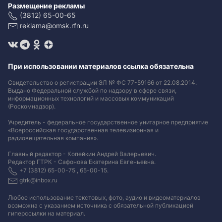
Размещение рекламы
(3812) 65-00-65
reklama@omsk.rfn.ru
При использовании материалов ссылка обязательна
Свидетельство о регистрации ЭЛ № ФС 77-59166 от 22.08.2014.
Выдано Федеральной службой по надзору в сфере связи,
информационных технологий и массовых коммуникаций
(Роскомнадзор).
Учредитель - федеральное государственное унитарное предприятие
«Всероссийская государственная телевизионная и
радиовещательная компания».
Главный редактор - Копейкин Андрей Валерьевич.
Редактор ГТРК - Сафонова Екатерина Евгеньевна.
+7 (3812) 65-00-75 , 65-00-15.
gtrk@inbox.ru
Любое использование текстовых, фото, аудио и видеоматериалов
возможна с указанием источника с обязательной публикацией
гиперссылки на материал
.