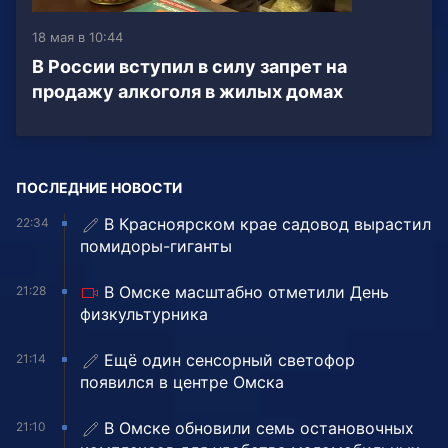
18 мая в 10:44
В России вступил в силу запрет на
продажу алкоголя в жилых домах
ПОСЛЕДНИЕ НОВОСТИ
В Красноярском крае садовод вырастил
22:34
помидоры-гиганты
В Омске масштабно отметили День
21:28
физкультурника
Ещё один сенсорный светофор
21:14
появился в центре Омска
В Омске обновили семь остановочных
21:10