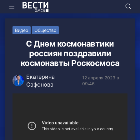
Видео
Общество
С Днем космонавтики
россиян поздравили
космонавты Роскосмоса
Екатерина
12 апреля 2023 в
09:46
Сафонова