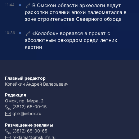
В Омской области археологи ведут
11:44
раскопки стоянки эпохи палеометалла в
зоне строительства Северного обхода
«Колобок» ворвался в прокат с
10:36
абсолютным рекордом среди летних
картин
Главный редактор
Копейкин Андрей Валерьевич
Редакция
Омск, пр. Мира, 2
(3812) 65-00-15
gtrk@inbox.ru
Размещение рекламы
(3812) 65-00-65
reklama@omsk.rfn.ru