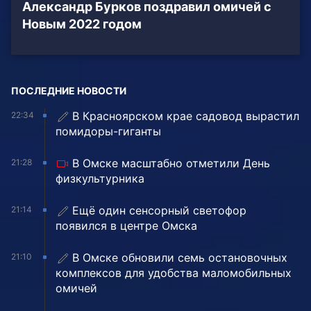
Александр Бурков поздравил омичей с
Новым 2022 годом
ПОСЛЕДНИЕ НОВОСТИ
В Красноярском крае садовод вырастил
22:34
помидоры-гиганты
В Омске масштабно отметили День
21:28
физкультурника
Ещё один сенсорный светофор
21:14
появился в центре Омска
В Омске обновили семь остановочных
21:10
комплексов для удобства маломобильных
омичей