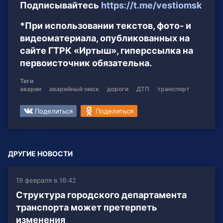
Подписывайтесь
https://t.me/vestiomsk
*При использовании текстов, фото- и
видеоматериала, опубликованных на
сайте ГТРК «Иртыш», гиперссылка на
первоисточник обязательна.
Теги
аварии
аварийный омск
дороги
ДТП
транспорт
Поделиться
Поделиться
ДРУГИЕ НОВОСТИ
19 февраля в 16:42
Структура городского департамента
транспорта может претерпеть
изменения