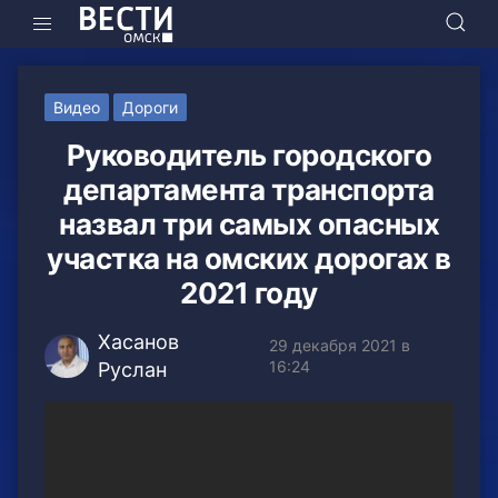
Видео
Дороги
Руководитель городского
департамента транспорта
назвал три самых опасных
участка на омских дорогах в
2021 году
Хасанов
29 декабря 2021 в
16:24
Руслан