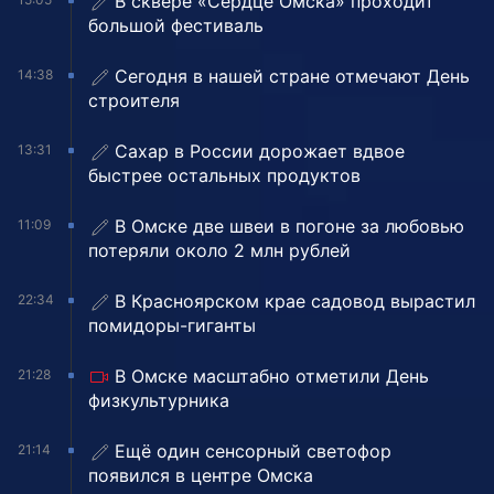
В сквере «Сердце Омска» проходит
большой фестиваль
Сегодня в нашей стране отмечают День
14:38
строителя
Сахар в России дорожает вдвое
13:31
быстрее остальных продуктов
В Омске две швеи в погоне за любовью
11:09
потеряли около 2 млн рублей
В Красноярском крае садовод вырастил
22:34
помидоры-гиганты
В Омске масштабно отметили День
21:28
физкультурника
Ещё один сенсорный светофор
21:14
появился в центре Омска