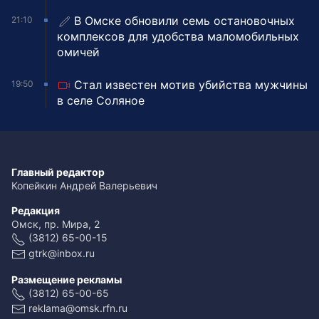
В Омске обновили семь остановочных
21:10
комплексов для удобства маломобильных
омичей
Стал известен мотив убийства мужчины
19:50
в селе Соляное
Главный редактор
Копейкин Андрей Валерьевич
Редакция
Омск, пр. Мира, 2
(3812) 65-00-15
gtrk@inbox.ru
Размещение рекламы
(3812) 65-00-65
reklama@omsk.rfn.ru