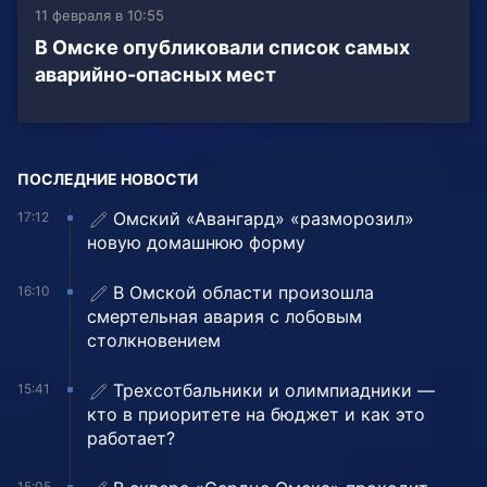
11 февраля в 10:55
В Омске опубликовали список самых
аварийно-опасных мест
ПОСЛЕДНИЕ НОВОСТИ
Омский «Авангард» «разморозил»
17:12
новую домашнюю форму
В Омской области произошла
16:10
смертельная авария с лобовым
столкновением
Трехсотбальники и олимпиадники —
15:41
кто в приоритете на бюджет и как это
работает?
15:05