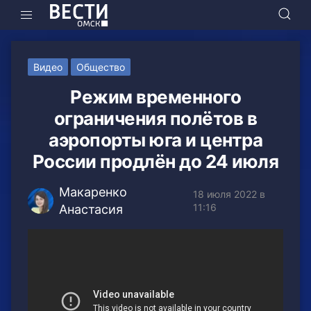
Видео
Общество
Режим временного
ограничения полётов в
аэропорты юга и центра
России продлён до 24 июля
Макаренко
18 июля 2022 в
11:16
Анастасия