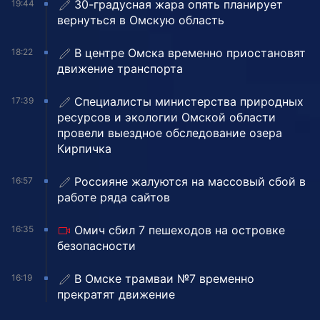
30-градусная жара опять планирует
19:44
вернуться в Омскую область
В центре Омска временно приостановят
18:22
движение транспорта
Специалисты министерства природных
17:39
ресурсов и экологии Омской области
провели выездное обследование озера
Кирпичка
Россияне жалуются на массовый сбой в
16:57
работе ряда сайтов
Омич сбил 7 пешеходов на островке
16:35
безопасности
В Омске трамваи №7 временно
16:19
прекратят движение