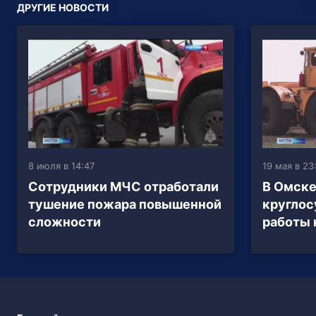
ДРУГИЕ НОВОСТИ
8 июля в 14:47
19 мая в 23
Сотрудники МЧС отработали
В Омске
тушение пожара повышенной
кругло
сложности
работы 