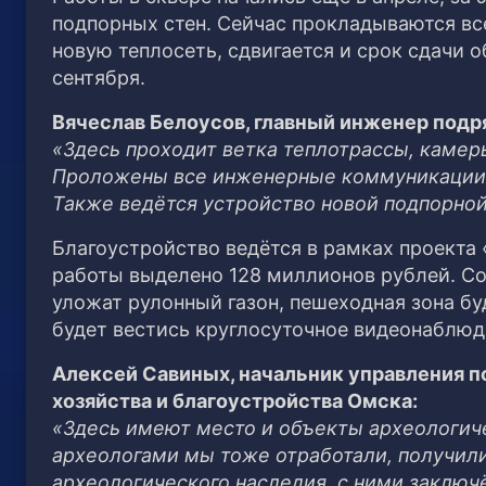
подпорных стен. Сейчас прокладываются все
новую теплосеть, сдвигается и срок сдачи о
сентября.
Вячеслав Белоусов, главный инженер подр
«Здесь проходит ветка теплотрассы, камер
Проложены все инженерные коммуникации 
Также ведётся устройство новой подпорной
Благоустройство ведётся в рамках проекта
работы выделено 128 миллионов рублей. Со
уложат рулонный газон, пешеходная зона буд
будет вестись круглосуточное видеонаблюде
Алексей Савиных, начальник управления п
хозяйства и благоустройства Омска:
«Здесь имеют место и объекты археологичес
археологами мы тоже отработали, получили
археологического наследия, с ними заключё