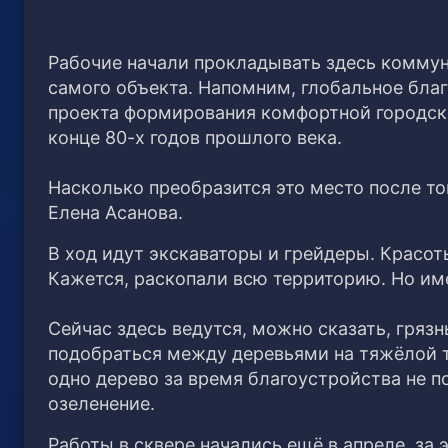
Рабочие начали прокладывать здесь коммун
самого объекта. Напомним, глобальное благ
проекта формирования комфортной городск
конце 80-х годов прошлого века.
Насколько преобразится это место после то
Елена Асанова.
В ход идут экскаваторы и грейдеры. Красот
Кажется, раскопали всю территорию. Но име
Сейчас здесь ведутся, можно сказать, гряз
подобраться между деревьями на тяжёлой те
одно дерево за время благоустройства не п
озеленение.
Работы в сквере начались ещё в апреле, за