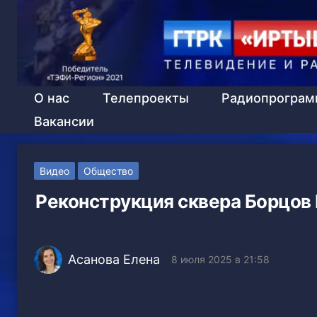
О нас
Телепроекты
Радиопрогра
Вакансии
Видео
Общество
Реконструкция сквера Борцов
Асанова Елена
8 июля 2025 в 21:58