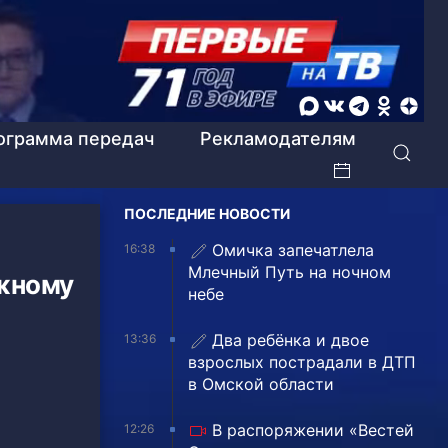
ограмма передач
Рекламодателям
ПОСЛЕДНИЕ НОВОСТИ
Омичка запечатлела
16:38
Млечный Путь на ночном
ожному
небе
Два ребёнка и двое
13:36
взрослых пострадали в ДТП
в Омской области
В распоряжении «Вестей
12:26