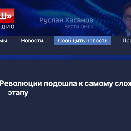
ммы
Новости
Сообщить новость
Пр
 Революции подошла к самому сл
этапу