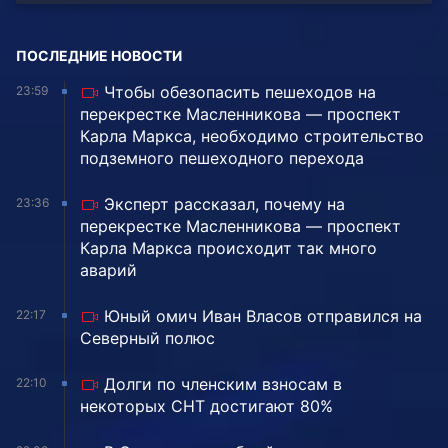
ПОСЛЕДНИЕ НОВОСТИ
Чтобы обезопасить пешеходов на
23:59
перекрестке Масленникова — проспект
Карла Маркса, необходимо строительство
подземного пешеходного перехода
Эксперт рассказал, почему на
23:36
перекрестке Масленникова — проспект
Карла Маркса происходит так много
аварий
Юный омич Иван Власов отправился на
22:17
Северный полюс
Долги по членским взносам в
22:10
некоторых СНТ достигают 80%