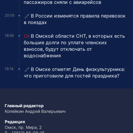
пассажиров сняли с авиарейсов
В России изменятся правила перевозок
20:05
в поездах
В Омской области СНТ, в которых есть
18:56
большие долги по уплате членских
взносов, будут отключать от
водоснабжения
В Омске отметят День физкультурника:
18:18
что приготовили для гостей праздника?
Главный редактор
Копейкин Андрей Валерьевич
Редакция
Омск, пр. Мира, 2
(3812) 65-00-15