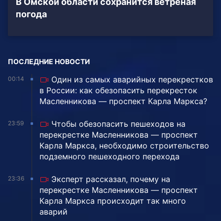
В Омской области сохранится ветреная
погода
ПОСЛЕДНИЕ НОВОСТИ
Один из самых аварийных перекрестков
00:14
в России: как обезопасить перекресток
Масленникова — проспект Карла Маркса?
Чтобы обезопасить пешеходов на
23:59
перекрестке Масленникова — проспект
Карла Маркса, необходимо строительство
подземного пешеходного перехода
Эксперт рассказал, почему на
23:36
перекрестке Масленникова — проспект
Карла Маркса происходит так много
аварий