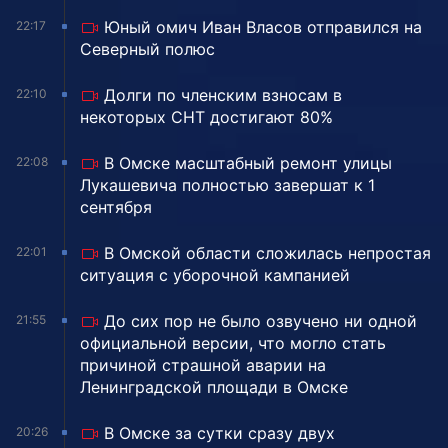
Юный омич Иван Власов отправился на
22:17
Северный полюс
Долги по членским взносам в
22:10
некоторых СНТ достигают 80%
В Омске масштабный ремонт улицы
22:08
Лукашевича полностью завершат к 1
сентября
В Омской области сложилась непростая
22:01
ситуация с уборочной кампанией
До сих пор не было озвучено ни одной
21:55
официальной версии, что могло стать
причиной страшной аварии на
Ленинградской площади в Омске
В Омске за сутки сразу двух
20:26