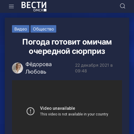
Видео
Общество
Погода готовит омичам
очередной сюрприз
Фёдорова
22 декабря 2021 в
09:48
Любовь