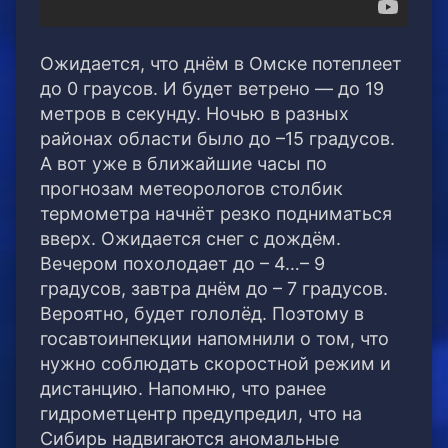
Ожидается, что днём в Омске потеплеет
до 0 граусов. И будет ветрено — до 19
метров в секунду. Ночью в разных
районах области было до –15 градусов.
А вот уже в ближайшие часы по
прогнозам метеорологов столбик
термометра начнёт резко подниматься
вверх. Ожидается снег с дождём.
Вечером похолодает до – 4…– 9
градусов, завтра днём до – 7 градусов.
Вероятно, будет гололёд. Поэтому в
госавтоинпекции напомнили о том, что
нужно соблюдать скоростной режим и
дистанцию. Напомню, что ранее
гидрометцентр предупредил, что на
Сибирь надвигаются аномальные