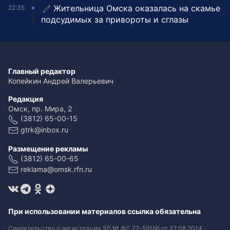
Жительница Омска оказалась на скамье
22:35
подсудимых за привороты и сглазы
Главный редактор
Копейкин Андрей Валерьевич
Редакция
Омск, пр. Мира, 2
(3812) 65-00-15
gtrk@inbox.ru
Размещение рекламы
(3812) 65-00-65
reklama@omsk.rfn.ru
При использовании материалов ссылка обязательна
Свидетельство о регистрации ЭЛ № ФС 77-59166 от 22.08.2014.