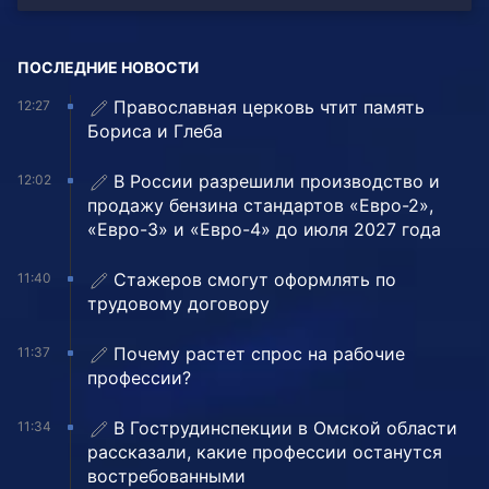
ПОСЛЕДНИЕ НОВОСТИ
Православная церковь чтит память
12:27
Бориса и Глеба
В России разрешили производство и
12:02
продажу бензина стандартов «Евро-2»,
«Евро-3» и «Евро-4» до июля 2027 года
Стажеров смогут оформлять по
11:40
трудовому договору
Почему растет спрос на рабочие
11:37
профессии?
В Гострудинспекции в Омской области
11:34
рассказали, какие профессии останутся
востребованными