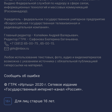
Выдано Федеральной службой по надзору в сфере связи,
информационных технологий и массовых коммуникаций
(Роскомнадзор).
Учредитель - федеральное государственное унитарное предприятие
«Всероссийская государственная телевизионная и
радиовещательная компания».
Главный редактор - Копейкин Андрей Валерьевич.
Редактор ГТРК - Сафонова Екатерина Евгеньевна.
+7 (3812) 65-00-75 , 65-00-15.
gtrk@inbox.ru
Любое использование текстовых, фото, аудио и видеоматериалов
возможна с указанием источника с обязательной публикацией
гиперссылки на материал
.
Сообщить об ошибке
© ГТРК «Иртыш» 2020 г. Сетевое издание
«Государственный интернет-канал «Россия».
Для лиц старше 16 лет.
16+