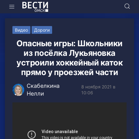
Видео
Дороги
Опасные игры: Школьники
из посёлка Лукьяновка
устроили хоккейный каток
прямо у проезжей части
Скабелкина
8 ноября 2021 в
10:06
Нелли