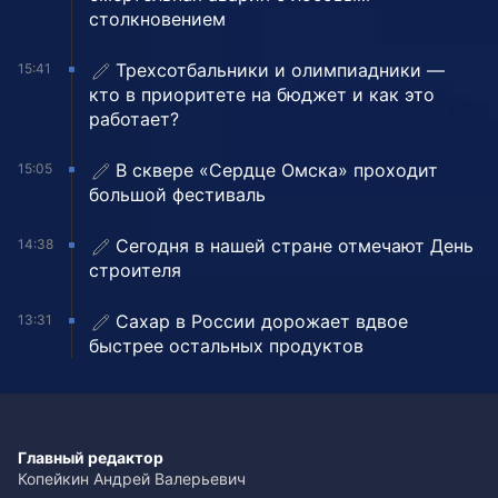
столкновением
Трехсотбальники и олимпиадники —
15:41
кто в приоритете на бюджет и как это
работает?
В сквере «Сердце Омска» проходит
15:05
большой фестиваль
Сегодня в нашей стране отмечают День
14:38
строителя
Сахар в России дорожает вдвое
13:31
быстрее остальных продуктов
Главный редактор
Копейкин Андрей Валерьевич