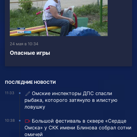
24 мая в 10:34
Опасные игры
ПОСЛЕДНИЕ НОВОСТИ
Омские инспекторы ДПС спасли
11:33
рыбака, которого затянуло в илистую
ловушку
Большой фестиваль в сквере «Сердце
10:38
Омска» у СКК имени Блинова собрал сотни
омичей