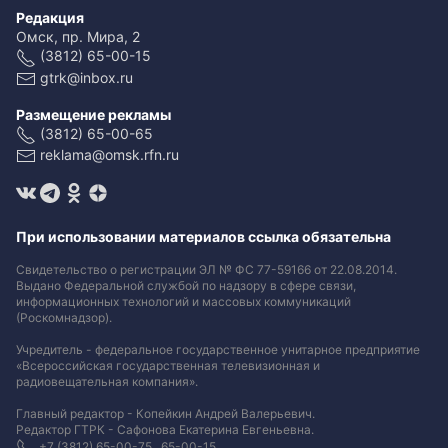
Редакция
Омск, пр. Мира, 2
(3812) 65-00-15
gtrk@inbox.ru
Размещение рекламы
(3812) 65-00-65
reklama@omsk.rfn.ru
При использовании материалов ссылка обязательна
Свидетельство о регистрации ЭЛ № ФС 77-59166 от 22.08.2014.
Выдано Федеральной службой по надзору в сфере связи,
информационных технологий и массовых коммуникаций
(Роскомнадзор).
Учредитель - федеральное государственное унитарное предприятие
«Всероссийская государственная телевизионная и
радиовещательная компания».
Главный редактор - Копейкин Андрей Валерьевич.
Редактор ГТРК - Сафонова Екатерина Евгеньевна.
+7 (3812) 65-00-75 , 65-00-15.