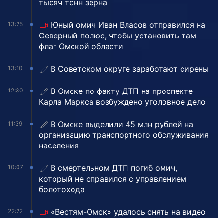
тысяч тонн зерна
Юный омич Иван Власов отправился на
13:25
Северный полюс, чтобы установить там
флаг Омской области
В Советском округе заработают сирены
13:10
В Омске по факту ДТП на проспекте
12:30
Карла Маркса возбуждено уголовное дело
В Омске выделили 45 млн рублей на
11:39
организацию транспортного обслуживания
населения
В смертельном ДТП погиб омич,
10:07
который не справился с управлением
болотохода
«Вестям-Омск» удалось снять на видео
22:22