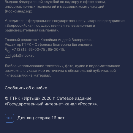
Выдано Федеральной службой по надзору в сфере связи,
информационных технологий и массовых коммуникаций
(Роскомнадзор).
Учредитель - федеральное государственное унитарное предприятие
«Всероссийская государственная телевизионная и
радиовещательная компания».
Главный редактор - Копейкин Андрей Валерьевич.
Редактор ГТРК - Сафонова Екатерина Евгеньевна.
+7 (3812) 65-00-75 , 65-00-15.
gtrk@inbox.ru
Любое использование текстовых, фото, аудио и видеоматериалов
возможна с указанием источника с обязательной публикацией
гиперссылки на материал
.
Сообщить об ошибке
© ГТРК «Иртыш» 2020 г. Сетевое издание
«Государственный интернет-канал «Россия».
Для лиц старше 16 лет.
16+