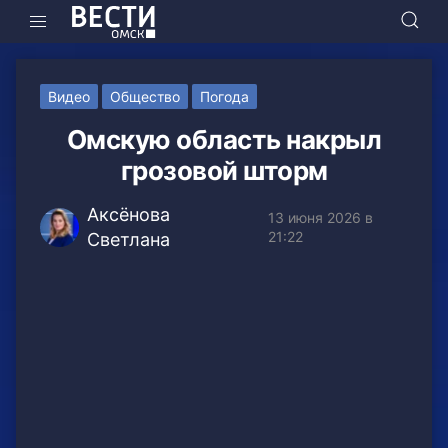
Видео
Общество
Погода
Омскую область накрыл
грозовой шторм
Аксёнова
13 июня 2026 в
21:22
Светлана