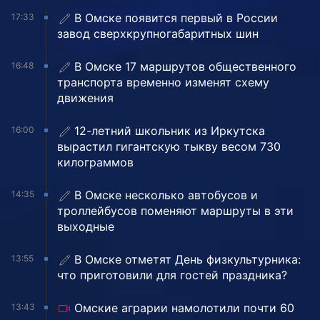
В Омске появится первый в России
17:33
завод сверхкрупногабаритных шин
В Омске 17 маршрутов общественного
16:48
транспорта временно изменят схему
движения
12-летний школьник из Иркутска
16:00
вырастил гигантскую тыкву весом 730
килограммов
В Омске несколько автобусов и
14:35
троллейбусов поменяют маршруты в эти
выходные
В Омске отметят День физкультурника:
13:55
что приготовили для гостей праздника?
Омские аграрии намолотили почти 60
13:43