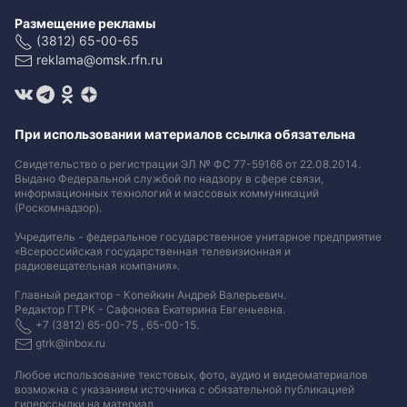
Размещение рекламы
(3812) 65-00-65
reklama@omsk.rfn.ru
При использовании материалов ссылка обязательна
Свидетельство о регистрации ЭЛ № ФС 77-59166 от 22.08.2014.
Выдано Федеральной службой по надзору в сфере связи,
информационных технологий и массовых коммуникаций
(Роскомнадзор).
Учредитель - федеральное государственное унитарное предприятие
«Всероссийская государственная телевизионная и
радиовещательная компания».
Главный редактор - Копейкин Андрей Валерьевич.
Редактор ГТРК - Сафонова Екатерина Евгеньевна.
+7 (3812) 65-00-75 , 65-00-15.
gtrk@inbox.ru
Любое использование текстовых, фото, аудио и видеоматериалов
возможна с указанием источника с обязательной публикацией
гиперссылки на материал
.