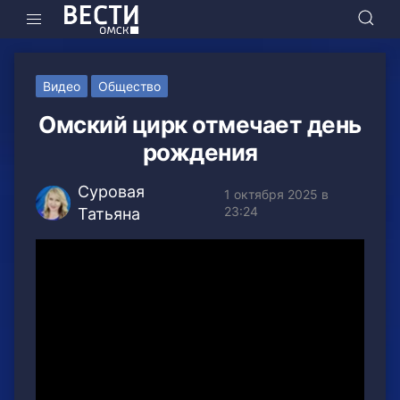
Видео
Общество
Омский цирк отмечает день
рождения
Суровая
1 октября 2025 в
23:24
Татьяна