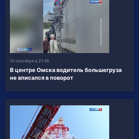
10 сентября в 21:46
В центре Омска водитель большегруза
не вписался в поворот