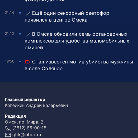
Ещё один сенсорный светофор
21:14
появился в центре Омска
В Омске обновили семь остановочных
21:10
комплексов для удобства маломобильных
омичей
Стал известен мотив убийства мужчины
19:50
в селе Соляное
Главный редактор
Копейкин Андрей Валерьевич
Редакция
Омск, пр. Мира, 2
(3812) 65-00-15
gtrk@inbox.ru