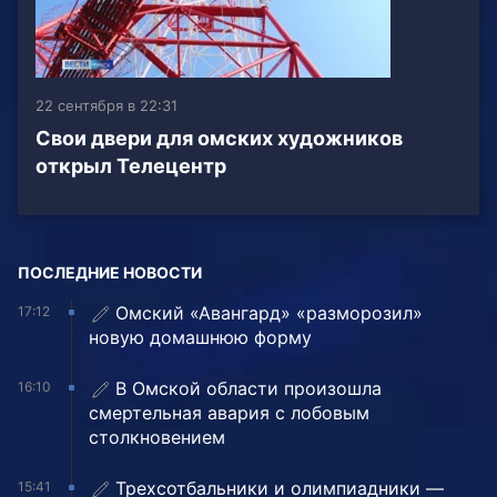
22 сентября в 22:31
Свои двери для омских художников
открыл Телецентр
ПОСЛЕДНИЕ НОВОСТИ
Омский «Авангард» «разморозил»
17:12
новую домашнюю форму
В Омской области произошла
16:10
смертельная авария с лобовым
столкновением
Трехсотбальники и олимпиадники —
15:41