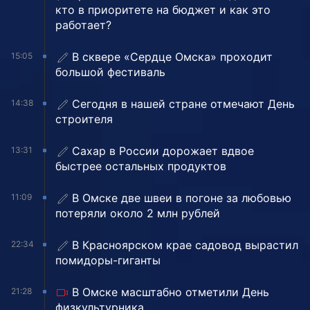
кто в приоритете на бюджет и как это
работает?
В сквере «Сердце Омска» проходит
15:05
большой фестиваль
Сегодня в нашей стране отмечают День
14:38
строителя
Сахар в России дорожает вдвое
13:31
быстрее остальных продуктов
В Омске две швеи в погоне за любовью
11:09
потеряли около 2 млн рублей
В Красноярском крае садовод вырастил
22:34
помидоры-гиганты
В Омске масштабно отметили День
21:28
физкультурника