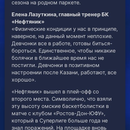
сезона на родном паркете.
Елена Лазуткина, главный тренер БК
«Нефтяник»
«Физические кондиции у нас в принципе,
наверное, на данный момент неплохие.
Девчонки все в работе, готовы биться-
бороться. Единственное, чтобы никакие
болячки в ближайшее время нас не
постигли. Девчонки в позитивном
настроении после Казани, работают, все
хорошо».
«Нефтяник» вышел в плей-офф со
второго места. Символично, что взяли
эту высоту омские баскетболистки в
матче с клубом «Ростов-Дон-ЮФУ»,
который в Суперлиге больше года не
знал поражений. На площадке вновь