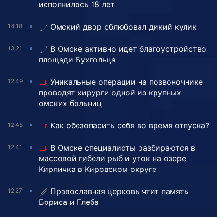
исполнилось 18 лет
Омский двор облюбовал дикий кулик
14:18
В Омске активно идет благоустройство
13:21
площади Бухгольца
Уникальные операции на позвоночнике
12:49
проводят хирурги одной из крупных
омских больниц
Как обезопасить себя во время отпуска?
12:45
В Омске специалисты разбираются в
12:41
массовой гибели рыб и уток на озере
Кирпичка в Кировском округе
Православная церковь чтит память
12:27
Бориса и Глеба