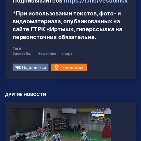
Подписывайтесь
https://t.me/vestiomsk
*При использовании текстов, фото- и
видеоматериала, опубликованных на
сайте ГТРК «Иртыш», гиперссылка на
первоисточник обязательна.
Теги
баскетбол
Нефтяник
спорт
Поделиться
Поделиться
ДРУГИЕ НОВОСТИ