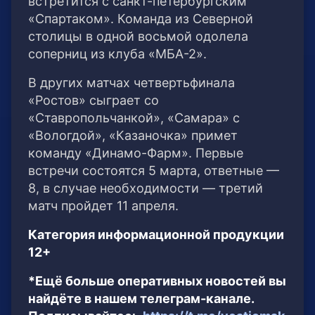
встретится с санкт-петербургским
«Спартаком». Команда из Северной
столицы в одной восьмой одолела
соперниц из клуба «МБА-2».
В других матчах четвертьфинала
«Ростов» сыграет со
«Ставропольчанкой», «Самара» с
«Вологдой», «Казаночка» примет
команду «Динамо-Фарм». Первые
встречи состоятся 5 марта, ответные —
8, в случае необходимости — третий
матч пройдет 11 апреля.
Категория информационной продукции
12+
*Ещё больше оперативных новостей вы
найдёте в нашем телеграм-канале.