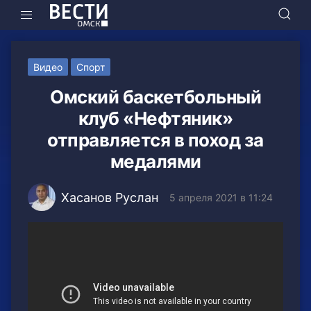
Видео
Спорт
Омский баскетбольный
клуб «Нефтяник»
отправляется в поход за
медалями
Хасанов Руслан
5 апреля 2021 в 11:24