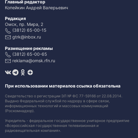
Главный редактор
Копейкин Андрей Валерьевич
Редакция
Омск, пр. Мира, 2
(3812) 65-00-15
gtrk@inbox.ru
Размещение рекламы
(3812) 65-00-65
reklama@omsk.rfn.ru
При использовании материалов ссылка обязательна
Свидетельство о регистрации ЭЛ № ФС 77-59166 от 22.08.2014.
Выдано Федеральной службой по надзору в сфере связи,
информационных технологий и массовых коммуникаций
(Роскомнадзор).
Учредитель - федеральное государственное унитарное предприятие
«Всероссийская государственная телевизионная и
радиовещательная компания».