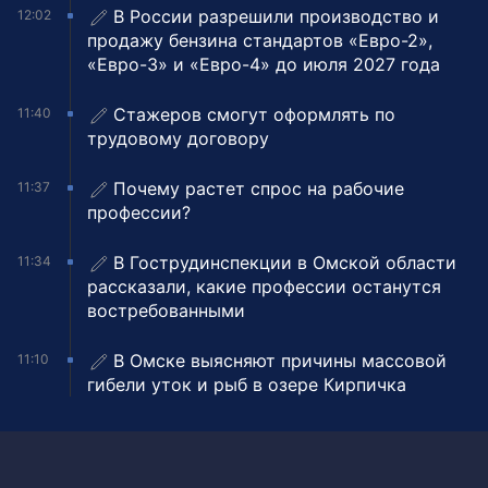
В России разрешили производство и
12:02
продажу бензина стандартов «Евро-2»,
«Евро-3» и «Евро-4» до июля 2027 года
Стажеров смогут оформлять по
11:40
трудовому договору
Почему растет спрос на рабочие
11:37
профессии?
В Гострудинспекции в Омской области
11:34
рассказали, какие профессии останутся
востребованными
В Омске выясняют причины массовой
11:10
гибели уток и рыб в озере Кирпичка