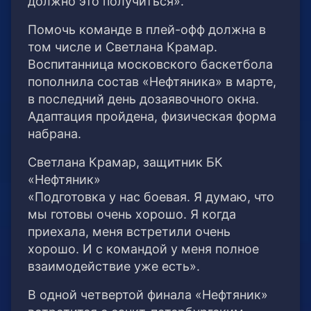
должно это получиться».
Помочь команде в плей-офф должна в
том числе и Светлана Крамар.
Воспитанница московского баскетбола
пополнила состав «Нефтяника» в марте,
в последний день дозаявочного окна.
Адаптация пройдена, физическая форма
набрана.
Светлана Крамар, защитник БК
«Нефтяник»
«Подготовка у нас боевая. Я думаю, что
мы готовы очень хорошо. Я когда
приехала, меня встретили очень
хорошо. И с командой у меня полное
взаимодействие уже есть».
В одной четвертой финала «Нефтяник»