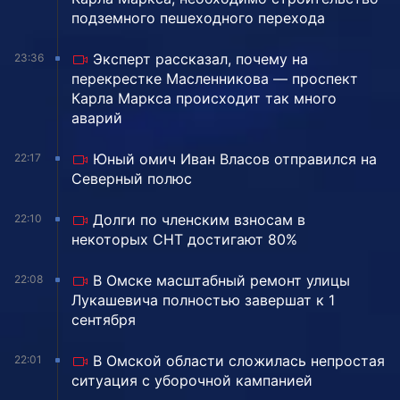
подземного пешеходного перехода
Эксперт рассказал, почему на
23:36
перекрестке Масленникова — проспект
Карла Маркса происходит так много
аварий
Юный омич Иван Власов отправился на
22:17
Северный полюс
Долги по членским взносам в
22:10
некоторых СНТ достигают 80%
В Омске масштабный ремонт улицы
22:08
Лукашевича полностью завершат к 1
сентября
В Омской области сложилась непростая
22:01
ситуация с уборочной кампанией