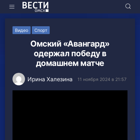
Видео
Спорт
Омский «Авангард»
одержал победу в
домашнем матче
Ирина Халезина
11 ноября 2024 в 21:57