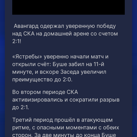
Авангард одержал уверенную победу
над СКА на домашней арене со счетом
2:1!
«Ястребы» уверенно начали матч и
открыли счёт: Буше забил на 11-й
минуте, и вскоре Заседа увеличил
преимущество до 2:0.
Во втором периоде СКА
активизировались и сократили разрыв
до 2:1.
Третий период прошёл в атакующем
ритме, с опасными моментами с обеих
сторон. За две минуты до конца Буше