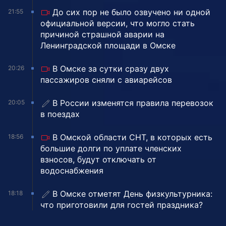
До сих пор не было озвучено ни одной
21:55
официальной версии, что могло стать
причиной страшной аварии на
Ленинградской площади в Омске
В Омске за сутки сразу двух
20:26
пассажиров сняли с авиарейсов
В России изменятся правила перевозок
20:05
в поездах
В Омской области СНТ, в которых есть
18:56
большие долги по уплате членских
взносов, будут отключать от
водоснабжения
В Омске отметят День физкультурника:
18:18
что приготовили для гостей праздника?