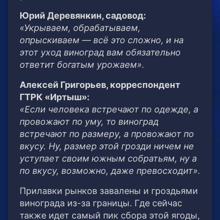
Юрий Деревянкин, садовод:
«Укрываем, обрабатываем,
опрыскиваем — всё это сложно, и на
этот уход виноград вам обязательно
ответит богатым урожаем».
Алексей Григорьев, корреспондент
ГТРК «Иртыш»:
«Если человека встречают по одежде, а
провожают по уму, то виноград
встречают по размеру, а провожают по
вкусу. Ну, размер этой грозди ничем не
уступает своим южным собратьям, ну а
по вкусу, возможно, даже превосходит».
Прилавки рынков завалены и гроздьями
винограда из-за границы. Где сейчас
также идет самый пик сбора этой ягоды,