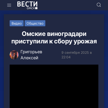
Видео
Общество
Омские виноградари
приступили к сбору урожая
Григорьев
9 сентября 2025 в
22:04
Алексей