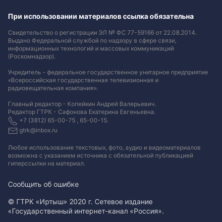
При использовании материалов ссылка обязательна
Свидетельство о регистрации ЭЛ № ФС 77-59166 от 22.08.2014.
Выдано Федеральной службой по надзору в сфере связи,
информационных технологий и массовых коммуникаций
(Роскомнадзор).
Учредитель - федеральное государственное унитарное предприятие
«Всероссийская государственная телевизионная и
радиовещательная компания».
Главный редактор - Копейкин Андрей Валерьевич.
Редактор ГТРК - Сафонова Екатерина Евгеньевна.
+7 (3812) 65-00-75 , 65-00-15.
gtrk@inbox.ru
Любое использование текстовых, фото, аудио и видеоматериалов
возможна с указанием источника с обязательной публикацией
гиперссылки на материал
.
Сообщить об ошибке
© ГТРК «Иртыш» 2020 г. Сетевое издание
«Государственный интернет-канал «Россия».