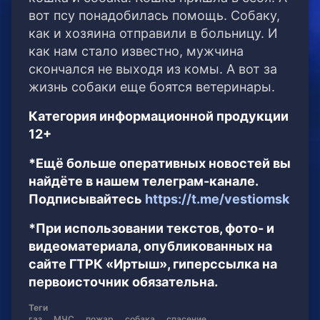
вот псу понадобилась помощь. Собаку,
как и хозяина отправили в больницу. И
как нам стало известно, мужчина
скончался не выходя из комы. А вот за
жизнь собаки еще боятся ветеринары.
Категория информационной продукции
12+
*Ещё больше оперативных новостей вы
найдёте в нашем телеграм-канале.
Подписывайтесь
https://t.me/vestiomsk
*При использовании текстов, фото- и
видеоматериала, опубликованных на
сайте ГТРК «Иртыш», гиперссылка на
первоисточник обязательна.
Теги
газ
МЧС
пожар
собака
спасение