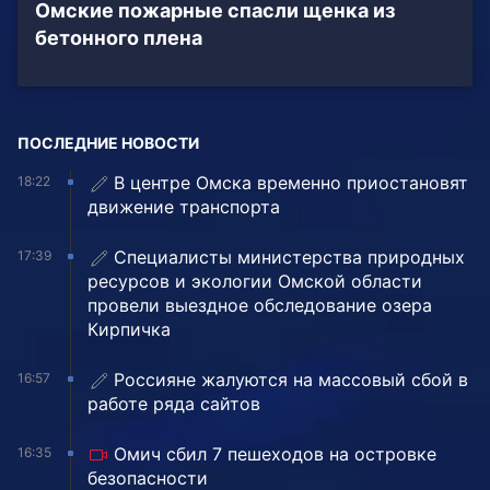
Омские пожарные спасли щенка из
бетонного плена
ПОСЛЕДНИЕ НОВОСТИ
В центре Омска временно приостановят
18:22
движение транспорта
Специалисты министерства природных
17:39
ресурсов и экологии Омской области
провели выездное обследование озера
Кирпичка
Россияне жалуются на массовый сбой в
16:57
работе ряда сайтов
Омич сбил 7 пешеходов на островке
16:35
безопасности