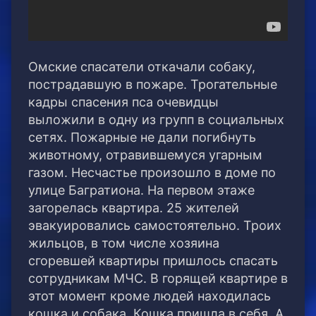
Омские спасатели откачали собаку,
пострадавшую в пожаре. Трогательные
кадры спасения пса очевидцы
выложили в одну из групп в социальных
сетях. Пожарные не дали погибнуть
животному, отравившемуся угарным
газом. Несчастье произошло в доме по
улице Багратиона. На первом этаже
загорелась квартира. 25 жителей
эвакуировались самостоятельно. Троих
жильцов, в том числе хозяина
сгоревшей квартиры пришлось спасать
сотрудникам МЧС. В горящей квартире в
этот момент кроме людей находилась
кошка и собака. Кошка пришла в себя. А