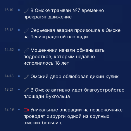
В Омске трамваи №7 временно
16:19
прекратят движение
Серьезная авария произошла в Омске
15:12
на Ленинградской площади
Мошенники начали обманывать
14:52
подростков, которым недавно
исполнилось 18 лет
Омский двор облюбовал дикий кулик
14:18
В Омске активно идет благоустройство
13:21
площади Бухгольца
Уникальные операции на позвоночнике
12:49
проводят хирурги одной из крупных
омских больниц