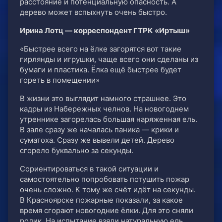
расстояние и потенциальную опасность. А
дерево может вспыхнуть очень быстро.
Ирина Лотц — корреспондент ГТРК «Иртыш»
«Быстрее всего на ёлке загорятся вот такие
гирлянды и игрушки, чаще всего они сделаны из
бумаги и пластика. Ёлка ещё быстрее будет
гореть в помещении»
В жизни это выглядит намного страшнее. Это
кадры из Набережных челнов. На новогоднем
утреннике загорелась большая наряженная ель.
В зале сразу же началась паника — крики и
суматоха. Сразу же вывели детей. Дерево
сгорело буквально за секунды.
Сориентироваться в такой ситуации и
самостоятельно попробовать потушить пожар
очень сложно. К тому же счёт идёт на секунды.
В Красноярске пожарные показали, за какое
время сгорают новогодние ёлки. Для это сняли
ролик. На испытание взяли натуральную ель,