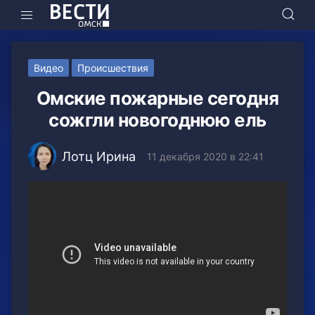
Видео
Происшествия
Омские пожарные сегодня
сожгли новогоднюю ель
Лотц Ирина
11 декабря 2020 в 22:41