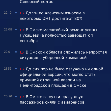
Северный полюс
Долги по членским взносам в
22:10
некоторых СНТ достигают 80%
В Омске масштабный ремонт улицы
22:08
Лукашевича полностью завершат к 1
сентября
В Омской области сложилась непростая
22:01
ситуация с уборочной кампанией
До сих пор не было озвучено ни одной
21:55
официальной версии, что могло стать
причиной страшной аварии на
Ленинградской площади в Омске
В Омске за сутки сразу двух
20:26
пассажиров сняли с авиарейсов