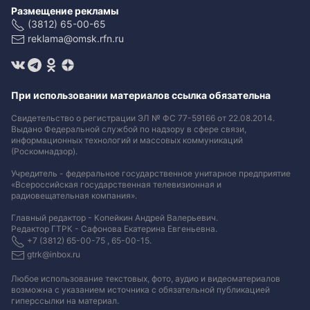
Размещение рекламы
(3812) 65-00-65
reklama@omsk.rfn.ru
При использовании материалов ссылка обязательна
Свидетельство о регистрации ЭЛ № ФС 77-59166 от 22.08.2014.
Выдано Федеральной службой по надзору в сфере связи,
информационных технологий и массовых коммуникаций
(Роскомнадзор).
Учредитель - федеральное государственное унитарное предприятие
«Всероссийская государственная телевизионная и
радиовещательная компания».
Главный редактор - Копейкин Андрей Валерьевич.
Редактор ГТРК - Сафонова Екатерина Евгеньевна.
+7 (3812) 65-00-75 , 65-00-15.
gtrk@inbox.ru
Любое использование текстовых, фото, аудио и видеоматериалов
возможна с указанием источника с обязательной публикацией
гиперссылки на материал
.