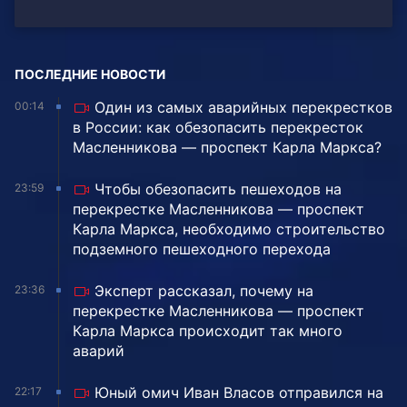
ПОСЛЕДНИЕ НОВОСТИ
Один из самых аварийных перекрестков
00:14
в России: как обезопасить перекресток
Масленникова — проспект Карла Маркса?
Чтобы обезопасить пешеходов на
23:59
перекрестке Масленникова — проспект
Карла Маркса, необходимо строительство
подземного пешеходного перехода
Эксперт рассказал, почему на
23:36
перекрестке Масленникова — проспект
Карла Маркса происходит так много
аварий
Юный омич Иван Власов отправился на
22:17