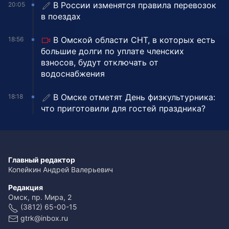
В России изменятся правила перевозок
20:05
в поездах
В Омской области СНТ, в которых есть
18:56
большие долги по уплате членских
взносов, будут отключать от
водоснабжения
В Омске отметят День физкультурника:
18:18
что приготовили для гостей праздника?
Главный редактор
Копейкин Андрей Валерьевич
Редакция
Омск, пр. Мира, 2
(3812) 65-00-15
gtrk@inbox.ru