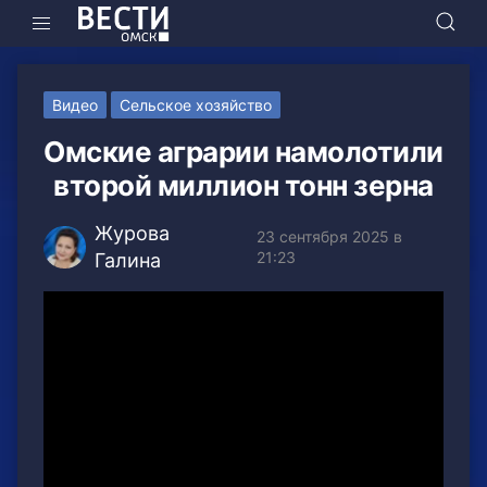
Видео
Сельское хозяйство
Омские аграрии намолотили
второй миллион тонн зерна
Журова
23 сентября 2025 в
21:23
Галина