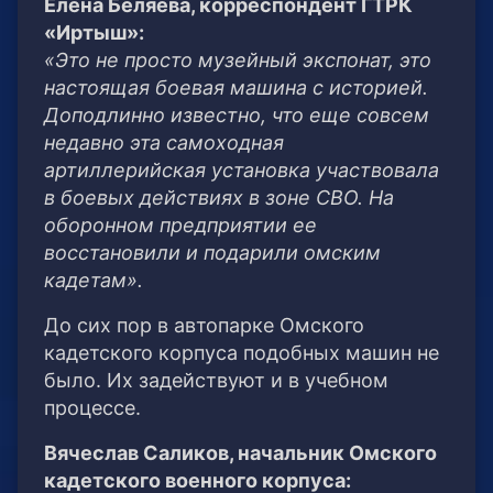
Елена Беляева, корреспондент ГТРК
«Иртыш»:
«Это не просто музейный экспонат, это
настоящая боевая машина с историей.
Доподлинно известно, что еще совсем
недавно эта самоходная
артиллерийская установка участвовала
в боевых действиях в зоне СВО. На
оборонном предприятии ее
восстановили и подарили омским
кадетам».
До сих пор в автопарке Омского
кадетского корпуса подобных машин не
было. Их задействуют и в учебном
процессе.
Вячеслав Саликов, начальник Омского
кадетского военного корпуса: