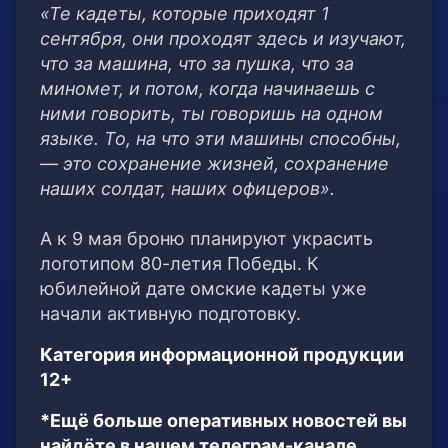
«Те кадеты, которые приходят 1
сентября, они проходят здесь и изучают,
что за машина, что за пушка, что за
миномет, и потом, когда начинаешь с
ними говорить, ты говоришь на одном
языке. То, на что эти машины способны,
— это сохранение жизней, сохранение
наших солдат, наших офицеров».
А к 9 мая броню планируют украсить
логотипом 80-летия Победы. К
юбилейной дате омские кадеты уже
начали активную подготовку.
Категория информационной продукции
12+
*Ещё больше оперативных новостей вы
найдёте в нашем телеграм-канале.