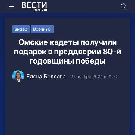
Видео
Военный
Омские кадеты получили
подарок в преддверии 80-й
годовщины победы
Елена Беляева
27 ноября 2024 в 21:52