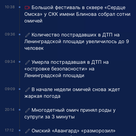
Большой фестиваль в сквере «Сердце
10:38
Омска» у СКК имени Блинова собрал сотни
омичей
Количество пострадавших в ДТП на
09:36
Ленинградской площади увеличилось до 9
человек
Умерла пострадавшая в ДТП на
09:34
«островке безопасности» на
Ленинградской площади
В начале недели омичей снова ждет
09:09
жаркая погода
Многодетный омич принял роды у
20:14
супруги за 3 минуты
Омский «Авангард» «разморозил»
17:12