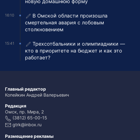
новую домашнюю форму
В Омской области произошла
16:10
смертельная авария с лобовым
столкновением
Трехсотбальники и олимпиадники —
15:41
кто в приоритете на бюджет и как это
работает?
Главный редактор
Копейкин Андрей Валерьевич
Редакция
Омск, пр. Мира, 2
(3812) 65-00-15
gtrk@inbox.ru
Размещение рекламы