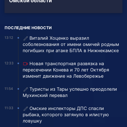
Омской области
ПОСЛЕДНИЕ НОВОСТИ
Виталий Хоценко выразил
13:12
соболезнования от имени омичей родным
погибших при атаке БПЛА в Нижнекамске
Новая транспортная развязка на
12:33
пересечении Конева и 70 лет Октября
изменит движение на Левобережье
Туристы из Тары успешно преодолели
11:54
Мухинский перевал
Омские инспекторы ДПС спасли
11:33
рыбака, которого затянуло в илистую
ловушку