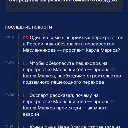
ПОСЛЕДНИЕ НОВОСТИ
Один из самых аварийных перекрестков
00:14
в России: как обезопасить перекресток
Масленникова — проспект Карла Маркса?
Чтобы обезопасить пешеходов на
23:59
перекрестке Масленникова — проспект
Карла Маркса, необходимо строительство
подземного пешеходного перехода
Эксперт рассказал, почему на
23:36
перекрестке Масленникова — проспект
Карла Маркса происходит так много
аварий
Юный омич Иван Власов отправился на
22:17