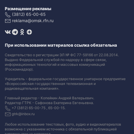
Размещение рекламы
(3812) 65-00-65
reklama@omsk.rfn.ru
При использовании материалов ссылка обязательна
Свидетельство о регистрации ЭЛ № ФС 77-59166 от 22.08.2014.
Выдано Федеральной службой по надзору в сфере связи,
информационных технологий и массовых коммуникаций
(Роскомнадзор).
Учредитель - федеральное государственное унитарное предприятие
«Всероссийская государственная телевизионная и
радиовещательная компания».
Главный редактор - Копейкин Андрей Валерьевич.
Редактор ГТРК - Сафонова Екатерина Евгеньевна.
+7 (3812) 65-00-75 , 65-00-15.
gtrk@inbox.ru
Любое использование текстовых, фото, аудио и видеоматериалов
возможна с указанием источника с обязательной публикацией
гиперссылки на материал
.