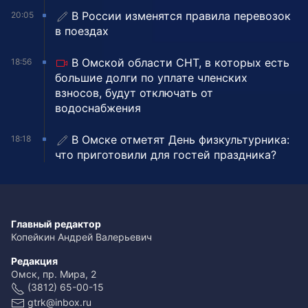
В России изменятся правила перевозок
20:05
в поездах
В Омской области СНТ, в которых есть
18:56
большие долги по уплате членских
взносов, будут отключать от
водоснабжения
В Омске отметят День физкультурника:
18:18
что приготовили для гостей праздника?
Главный редактор
Копейкин Андрей Валерьевич
Редакция
Омск, пр. Мира, 2
(3812) 65-00-15
gtrk@inbox.ru