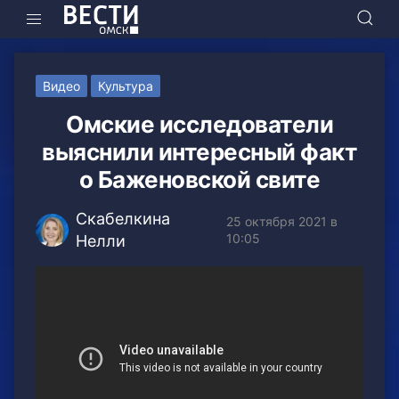
Видео
Культура
Омские исследователи
выяснили интересный факт
о Баженовской свите
Скабелкина
25 октября 2021 в
10:05
Нелли