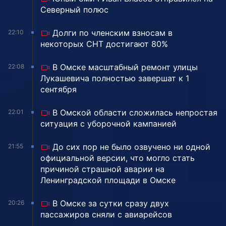
Северный полюс
Долги по членским взносам в
22:10
некоторых СНТ достигают 80%
В Омске масштабный ремонт улицы
22:08
Лукашевича полностью завершат к 1
сентября
В Омской области сложилась непростая
22:01
ситуация с уборочной кампанией
До сих пор не было озвучено ни одной
21:55
официальной версии, что могло стать
причиной страшной аварии на
Ленинградской площади в Омске
В Омске за сутки сразу двух
20:26
пассажиров сняли с авиарейсов