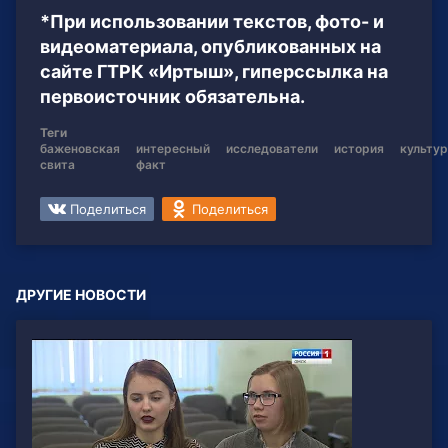
*При использовании текстов, фото- и
видеоматериала, опубликованных на
сайте ГТРК «Иртыш», гиперссылка на
первоисточник обязательна.
Теги
баженовская
интересный
исследователи
история
культу
свита
факт
Поделиться
Поделиться
ДРУГИЕ НОВОСТИ