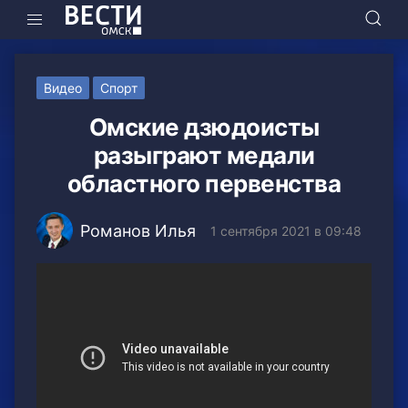
Видео
Спорт
Омские дзюдоисты
разыграют медали
областного первенства
Романов Илья
1 сентября 2021 в 09:48