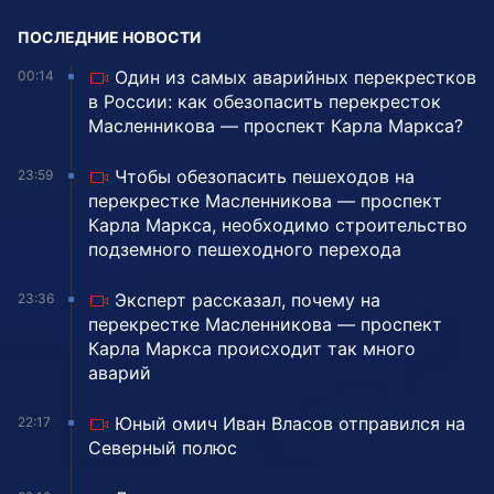
ПОСЛЕДНИЕ НОВОСТИ
Один из самых аварийных перекрестков
00:14
в России: как обезопасить перекресток
Масленникова — проспект Карла Маркса?
Чтобы обезопасить пешеходов на
23:59
перекрестке Масленникова — проспект
Карла Маркса, необходимо строительство
подземного пешеходного перехода
Эксперт рассказал, почему на
23:36
перекрестке Масленникова — проспект
Карла Маркса происходит так много
аварий
Юный омич Иван Власов отправился на
22:17
Северный полюс