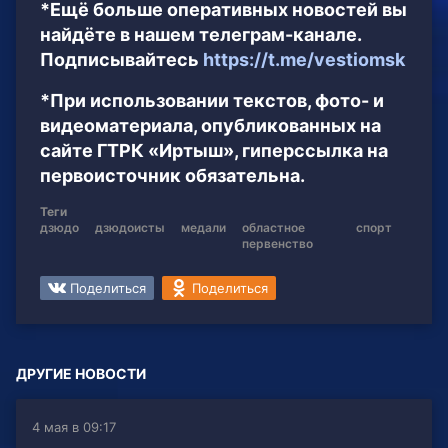
*Ещё больше оперативных новостей вы
найдёте в нашем телеграм-канале.
Подписывайтесь
https://t.me/vestiomsk
*При использовании текстов, фото- и
видеоматериала, опубликованных на
сайте ГТРК «Иртыш», гиперссылка на
первоисточник обязательна.
Теги
дзюдо
дзюдоисты
медали
областное
спорт
первенство
Поделиться
Поделиться
ДРУГИЕ НОВОСТИ
4 мая в 09:17