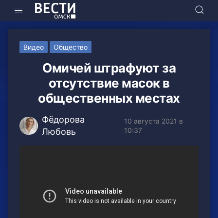
Видео
Общество
Омичей штрафуют за
отсутствие масок в
общественных местах
Фёдорова
10 августа 2021 в
10:37
Любовь