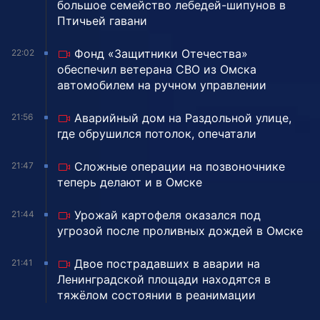
большое семейство лебедей-шипунов в
Птичьей гавани
Фонд «Защитники Отечества»
22:02
обеспечил ветерана СВО из Омска
автомобилем на ручном управлении
Аварийный дом на Раздольной улице,
21:56
где обрушился потолок, опечатали
Сложные операции на позвоночнике
21:47
теперь делают и в Омске
Урожай картофеля оказался под
21:44
угрозой после проливных дождей в Омске
Двое пострадавших в аварии на
21:41
Ленинградской площади находятся в
тяжёлом состоянии в реанимации