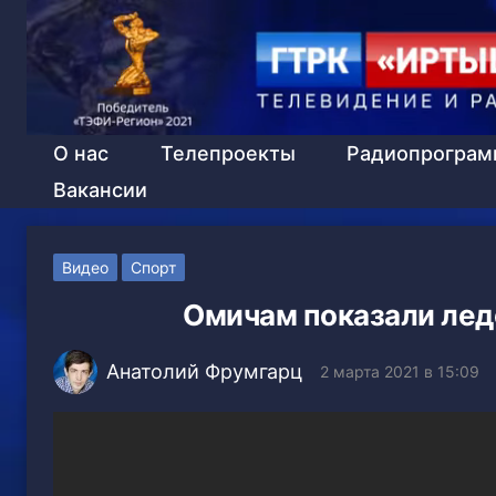
О нас
Телепроекты
Радиопрогра
Вакансии
Видео
Спорт
Омичам показали лед
Анатолий Фрумгарц
2 марта 2021 в 15:09