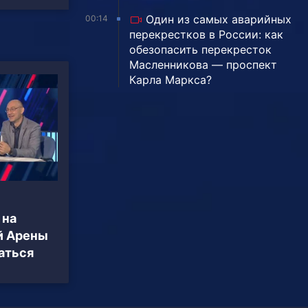
Один из самых аварийных
00:14
перекрестков в России: как
обезопасить перекресток
Масленникова — проспект
Карла Маркса?
 на
й Арены
аться