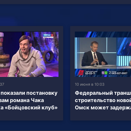
:37
10 июня в 10:03
показали постановку
Федеральный транш
вам романа Чака
строительство ново
а «Бойцовский клуб»
Омск может задерж