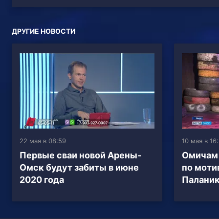
ДРУГИЕ НОВОСТИ
22 мая в 08:59
10 мая в 16
Первые сваи новой Арены-
Омичам 
Омск будут забиты в июне
по моти
2020 года
Паланик