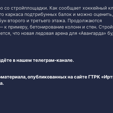
о со стройплощадки. Как сообщает хоккейный кл
го каркаса подтрибунных балок и можно оценить,
бун второго и третьего этажа. Продолжаются
— к примеру, бетонирование колонн и стен. Строй
уется, что новая ледовая арена для «Авангарда» б
дёте в нашем телеграм-канале.
еоматериала, опубликованных на сайте ГТРК «Ир
а.