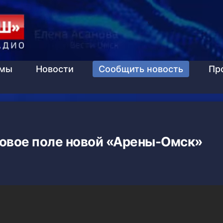
ммы
Новости
Сообщить новость
Пр
овое поле новой «Арены-Омск»