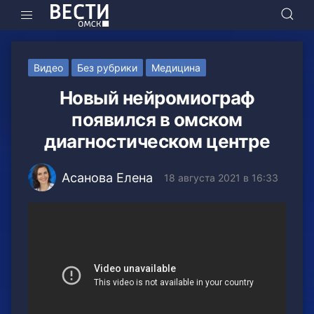
Видео
Без рубрики
Медицина
Новый нейромиограф
появился в омском
диагностическом центре
Асанова Елена
18 августа 2021 в 16:33