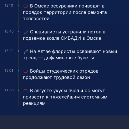
В Омске ресурсники приводят в
18:10
порядок территории после ремонта
теплосетей
Специалисты устранили потоп в
16:45
подземке возле СИБАДИ в Омске
На Алтае флористы осваивают новый
15:22
тренд — дофаминовые букеты
Бойцы студенческих отрядов
15:01
продолжают трудовой сезон
В августе укусы пчел и ос могут
14:56
привести к тяжелейшим системным
реакциям