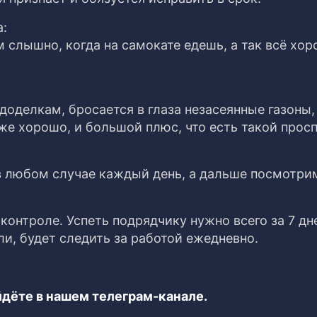
а:
м слышно, когда на самокате едешь, а так всё хо
едоделкам, бросается в глаза незасеянные газоны,
уже хорошо, и большой плюс, что есть такой просп
в любом случае каждый день, а дальше посмотрим
контроле. Успеть подрядчику нужно всего за 7 дн
и, будет следить за работой ежедневно.
дёте в нашем телеграм-канале.