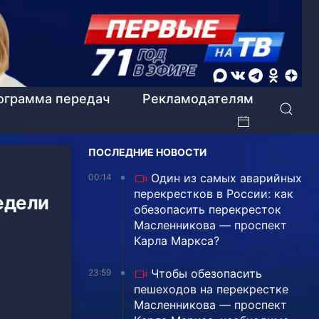
ограмма передач
Рекламодателям
ПОСЛЕДНИЕ НОВОСТИ
Один из самых аварийных
00:14
перекрестков в России: как
едели
обезопасить перекресток
Масленникова — проспект
Карла Маркса?
Чтобы обезопасить
23:59
пешеходов на перекрестке
Масленникова — проспект