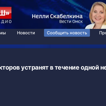
ммы
Новости
Сообщить новость
Пр
торов устранят в течение одной н