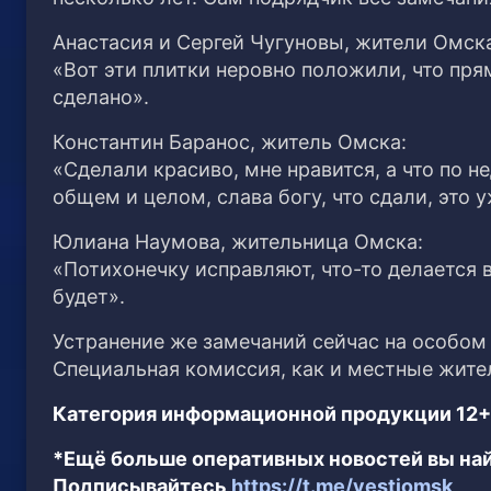
Анастасия и Сергей Чугуновы, жители Омск
«Вот эти плитки неровно положили, что пря
сделано».
Константин Баранос, житель Омска:
«Сделали красиво, мне нравится, а что по н
общем и целом, слава богу, что сдали, это 
Юлиана Наумова, жительница Омска:
«Потихонечку исправляют, что-то делается 
будет».
Устранение же замечаний сейчас на особом 
Специальная комиссия, как и местные жител
Категория информационной продукции 12+
*Ещё больше оперативных новостей вы най
Подписывайтесь
https://t.me/vestiomsk