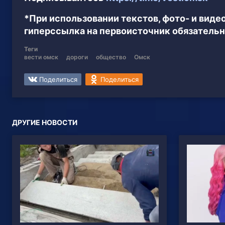
*При использовании текстов, фото- и вид
гиперссылка на первоисточник обязательн
Теги
вести омск
дороги
общество
Омск
Поделиться
Поделиться
ДРУГИЕ НОВОСТИ