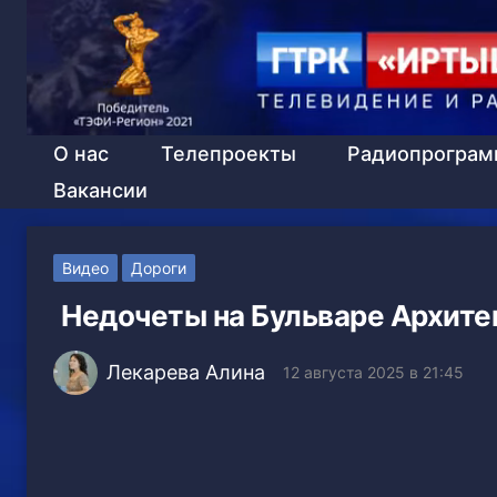
О нас
Телепроекты
Радиопрогра
Вакансии
Видео
Дороги
Недочеты на Бульваре Архитек
Лекарева Алина
12 августа 2025 в 21:45