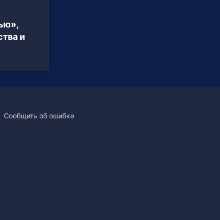
ью»,
тва и
Сообщить об ошибке