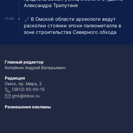
Александра Трипутеня
В Омской области археологи ведут
11:44
раскопки стоянки эпохи палеометалла в
зоне строительства Северного обхода
Главный редактор
Копейкин Андрей Валерьевич
Редакция
Омск, пр. Мира, 2
(3812) 65-00-15
gtrk@inbox.ru
Размещение рекламы
(3812) 65-00-65
reklama@omsk.rfn.ru