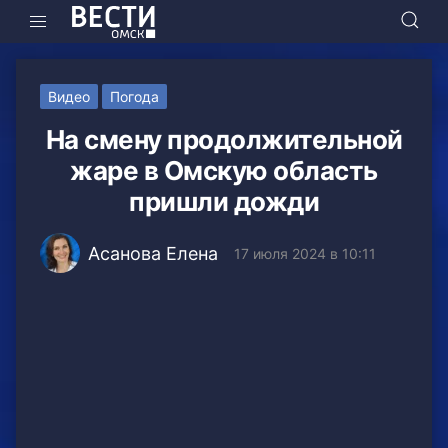
Видео
Погода
На смену продолжительной
жаре в Омскую область
пришли дожди
Асанова Елена
17 июля 2024 в 10:11