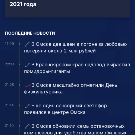
2021 года
ПОСЛЕДНИЕ НОВОСТИ
В Омске две швеи в погоне за любовью
11:09
потеряли около 2 млн рублей
В Красноярском крае садовод вырастил
22:34
помидоры-гиганты
В Омске масштабно отметили День
21:28
физкультурника
Ещё один сенсорный светофор
21:14
появился в центре Омска
В Омске обновили семь остановочных
21:10
комплексов для удобства маломобильных