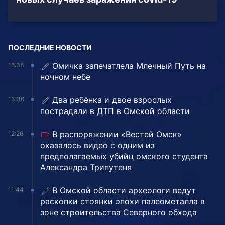
ПОСЛЕДНИЕ НОВОСТИ
Омичка запечатлела Млечный Путь на
16:38
ночном небе
Два ребёнка и двое взрослых
13:36
пострадали в ДТП в Омской области
В распоряжении «Вестей Омск»
12:26
оказалось видео с одним из
предполагаемых убийц омского студента
Александра Трипутеня
В Омской области археологи ведут
11:44
раскопки стоянки эпохи палеометалла в
зоне строительства Северного обхода