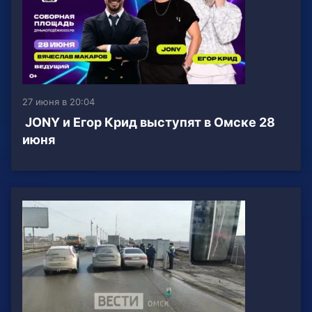
27 июня в 20:04
JONY и Егор Крид выступят в Омске 28
июня