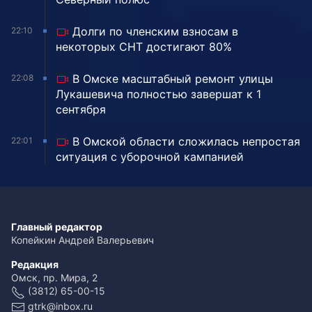
Долги по членским взносам в
22:10
некоторых СНТ достигают 80%
В Омске масштабный ремонт улицы
22:08
Лукашевича полностью завершат к 1
сентября
В Омской области сложилась непростая
22:01
ситуация с уборочной кампанией
Главный редактор
Копейкин Андрей Валерьевич
Редакция
Омск, пр. Мира, 2
(3812) 65-00-15
gtrk@inbox.ru