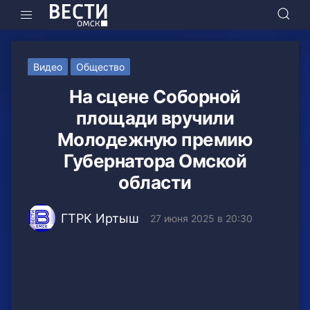
Видео
Общество
На сцене Соборной
площади вручили
Молодежную премию
Губернатора Омской
области
ГТРК Иртыш
27 июня 2025 в 20:30