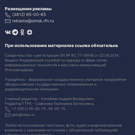
Размещение рекламы
(3812) 65-00-65
reklama@omsk.rfn.ru
При использовании материалов ссылка обязательна
Свидетельство о регистрации ЭЛ № ФС 77-59166 от 22.08.2014.
Выдано Федеральной службой по надзору в сфере связи,
информационных технологий и массовых коммуникаций
(Роскомнадзор).
Учредитель - федеральное государственное унитарное предприятие
«Всероссийская государственная телевизионная и
радиовещательная компания».
Главный редактор - Копейкин Андрей Валерьевич.
Редактор ГТРК - Сафонова Екатерина Евгеньевна.
+7 (3812) 65-00-75 , 65-00-15.
gtrk@inbox.ru
Любое использование текстовых, фото, аудио и видеоматериалов
возможна с указанием источника с обязательной публикацией
гиперссылки на материал
.