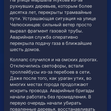
рухнувших деревьев, которым более
десятка лет, перекрыты трамвайные
пути. Устрашающая ситуация на улице
Челюскинцев: сильный ветер просто
вырвал фрагмент газовой трубы.
Аварийная служба оперативно
перекрыла подачу газа в ближайшие
шесть домов.
Коллапс случился и на омских дорогах.
Отключились светофоры, встали
троллейбусы из-за перебоев в сети.
Даже после того, как ураган утих, во
многих местах города продолжают
искрить провода. Аварийные бригады
начали работать без промедления. В
первую очередь начали убирать
поваленные деревья, восстанавливать