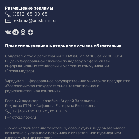
Размещение рекламы
(3812) 65-00-65
reklama@omsk.rfn.ru
При использовании материалов ссылка обязательна
Свидетельство о регистрации ЭЛ № ФС 77-59166 от 22.08.2014.
Выдано Федеральной службой по надзору в сфере связи,
информационных технологий и массовых коммуникаций
(Роскомнадзор).
Учредитель - федеральное государственное унитарное предприятие
«Всероссийская государственная телевизионная и
радиовещательная компания».
Главный редактор - Копейкин Андрей Валерьевич.
Редактор ГТРК - Сафонова Екатерина Евгеньевна.
+7 (3812) 65-00-75 , 65-00-15.
gtrk@inbox.ru
Любое использование текстовых, фото, аудио и видеоматериалов
возможна с указанием источника с обязательной публикацией
гиперссылки на материал
.