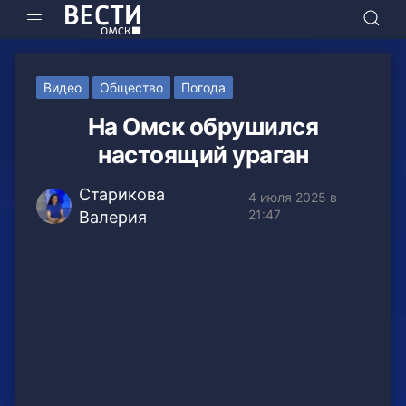
Видео
Общество
Погода
На Омск обрушился
настоящий ураган
Старикова
4 июля 2025 в
21:47
Валерия