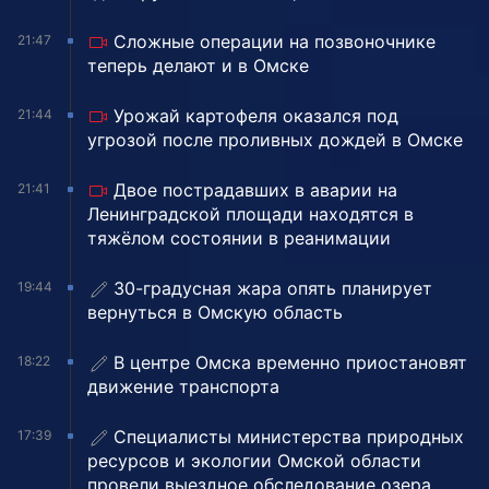
Сложные операции на позвоночнике
21:47
теперь делают и в Омске
Урожай картофеля оказался под
21:44
угрозой после проливных дождей в Омске
Двое пострадавших в аварии на
21:41
Ленинградской площади находятся в
тяжёлом состоянии в реанимации
30-градусная жара опять планирует
19:44
вернуться в Омскую область
В центре Омска временно приостановят
18:22
движение транспорта
Специалисты министерства природных
17:39
ресурсов и экологии Омской области
провели выездное обследование озера