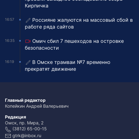
Кирпичка
Россияне жалуются на массовый сбой в
16:57
работе ряда сайтов
Омич сбил 7 пешеходов на островке
16:35
безопасности
В Омске трамваи №7 временно
16:19
прекратят движение
Главный редактор
Копейкин Андрей Валерьевич
Редакция
Омск, пр. Мира, 2
(3812) 65-00-15
gtrk@inbox.ru