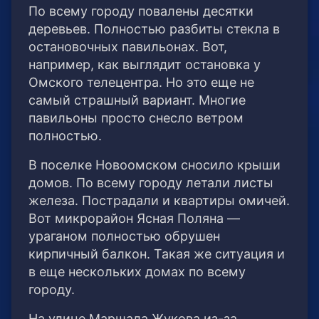
По всему городу повалены десятки
деревьев. Полностью разбиты стекла в
остановочных павильонах. Вот,
например, как выглядит остановка у
Омского телецентра. Но это еще не
самый страшный вариант. Многие
павильоны просто снесло ветром
полностью.
В поселке Новоомском сносило крыши
домов. По всему городу летали листы
железа. Пострадали и квартиры омичей.
Вот микрорайон Ясная Поляна —
ураганом полностью обрушен
кирпичный балкон. Такая же ситуация и
в еще нескольких домах по всему
городу.
На улице Маршала Жукова из-за