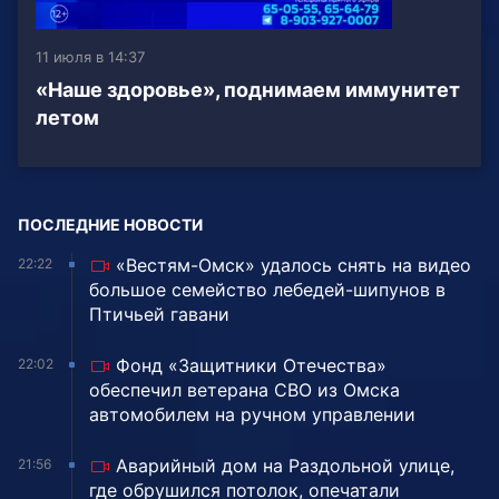
11 июля в 14:37
«Наше здоровье», поднимаем иммунитет
летом
ПОСЛЕДНИЕ НОВОСТИ
«Вестям-Омск» удалось снять на видео
22:22
большое семейство лебедей-шипунов в
Птичьей гавани
Фонд «Защитники Отечества»
22:02
обеспечил ветерана СВО из Омска
автомобилем на ручном управлении
Аварийный дом на Раздольной улице,
21:56
где обрушился потолок, опечатали